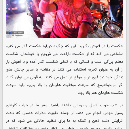
شکست را در آغوش بگیرید. این که چگونه درباره شکست فکر می کنیم
مشخص می کند که از شکست ناراحت می ش.یم یا خوشحال. شکست
معلم بزرگی است و کسانی که با تلخی شکست کنار آمده و با آغوش باز
از آن به عنوان تجربه استفاده می کنند در مقابله با سایر چالش های
زندگی خود نیز قوی تر و موفق تر عمل می کنند. به قولی می توان گفت
اگر می‌خواهیمچ که سرعت موفقیت هایمان را بالا ببریم باید سرعت
شکست هایمان هم بالا رود.
در شب خواب کامل و نرمالی داشته باشید. مغز ما در خواب کارهای
بسیار مهمی انجام می دهد. از جمله تقویت مدارات عصبی که باعث
افزایش دقت ذهن و کمک به ما برای تنظیم حالاتی می شود که در
بیداری داریم. محروم شدن از خواب می تواند منجر به اختلالات شناختی