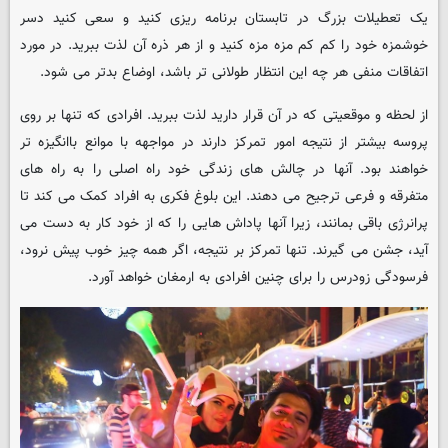
یک تعطیلات بزرگ در تابستان برنامه ریزی کنید و سعی کنید دسر
خوشمزه خود را کم کم مزه مزه کنید و از هر ذره آن لذت ببرید. در مورد
اتفاقات منفی هر چه این انتظار طولانی تر باشد، اوضاع بدتر می شود.
از لحظه و موقعیتی که در آن قرار دارید لذت ببرید. افرادی که تنها بر روی
پروسه بیشتر از نتیجه امور تمرکز دارند در مواجهه با موانع باانگیزه تر
خواهند بود. آنها در چالش های زندگی خود راه اصلی را به راه های
متفرقه و فرعی ترجیح می دهند. این بلوغ فکری به افراد کمک می کند تا
پرانرژی باقی بمانند، زیرا آنها پاداش هایی را که از خود کار به دست می
آید، جشن می گیرند. تنها تمرکز بر نتیجه، اگر همه چیز خوب پیش نرود،
فرسودگی زودرس را برای چنین افرادی به ارمغان خواهد آورد.