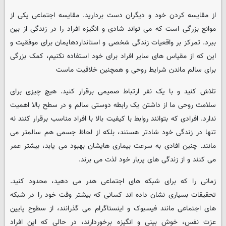
از مقایسه کردن خود و دیگران دست بردارید. مقایسه اجتماعی یکی از
موانع بزرگی است که می تواند شادی و انگیزه افراد را در زندگی از بین
ببرد. تمرکز بر واقعیات زندگی شخصی و استانداردهایمان برای موفقیت و
این که از مقیاس های سایر افراد برای خود استفاده نکنیم، کمک بزرگی
برای سالم ماندن شرایط روحی و همچنین خلاقیت ماست
تلاش کنید و با یک نفر ارتباط صمیمی برقرار کنید. هیچ چیزی برای
سلامت روحی ما از داشتن یک رابطه دوستی سالم و در سطح بالا اهمیت
ندارد. افرادی که بتوانند روابط با کیفیت بالا با افراد مناسب برقرار کنند نه
تنها در زندگی خود شادتر هستند، بلکه از لحاظ جسمی هم سالمتر می
مانند. چنین افادی به سرعت بیماری هایشان بهبود می یابد، بیشتر عمر
می کنند و از زندگی های پربار خود لذت می برند.
زمانی را که برای شبکه های اجتماعی هدر می دهید، محدود کنید.
تحقیقات بسیاری نشان داده اند کسانی که بیشتر وقت خود را در شبکه
های اجتماعی مانند فیسبوک و اینستاگرام می گذرانند، از سطوح پایین
عزت نفس، خوش بینی و انگیزه برخوردارند، در حالی که این افراد