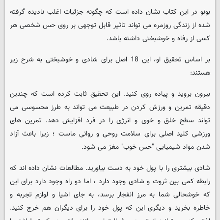
بونو در این کتاب نشان داده است که چگونه جزئیات اغلب نادیده گرفته
شده از زندگی روزمره می تواند تاثیر قابل توجهی بر روی حس شخصی هر
کسی از رفاه و خوشبختی داشته باشد.
بر اساس تحقیق او، این 18 اصل برای شادی و خوشبختی به شرح زیر
هستند:
بیرون بروید و پیاده روی کنید. این تحقیق ثابت کرده است که چندین
دقیقه تمرین و ورزش کردن در طبیعت می تواند به طرز محسوسی می
تواند سطح خلق و خوی و انرژی را در فرد افزایش دهد. تمرین های
ورزشی کلید اصلی برای سلامت روحی و روانی ماست ؛ زیرا باعث آزاد
شدن مواد شیمیایی "حس خوب" مغز می شود.
شادی بیشتری را با پول خود به دست بیاورید. مطالعات نشان داده اند که
رابطه کمی بین ثروت و شادی وجود دارد ، اما دو راه وجود دارد برای این
که خوشحالی شما به مرز انفجار برسد، به جای اشیا و لوازم تجربه و
خاطره بخرید و دیگری این که پول خود را برای دیگران هم خرج کنید.