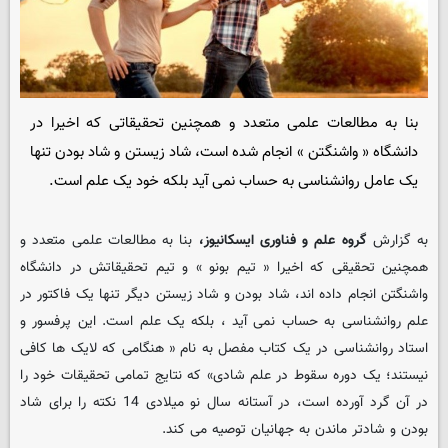
بنا به مطالعات علمی متعدد و همچنین تحقیقاتی که اخیرا در
دانشگاه « واشنگتن » انجام شده است، شاد زیستن و شاد بودن تنها
یک عامل روانشناسی به حساب نمی آید بلکه خود یک علم است.
به گزارش
گروه علم و فناوری ایسکانیوز،
بنا به مطالعات علمی متعدد و
همچنین تحقیقی که اخیرا « تیم بونو » و تیم تحقیقاتش در دانشگاه
واشنگتن انجام داده اند، شاد بودن و شاد زیستن دیگر تنها یک فاکتور در
علم روانشناسی به حساب نمی آید ، بلکه یک علم است. این پرفسور و
استاد روانشناسی در یک کتاب مفصل به نام « هنگامی که لایک ها کافی
نیستند؛ یک دوره سقوط در علم شادی» که نتایج تمامی تحقیقات خود را
در آن گرد آورده است، در آستانه سال نو میلادی 14 نکته را برای شاد
بودن و شادتر ماندن به جهانیان توصیه می کند.