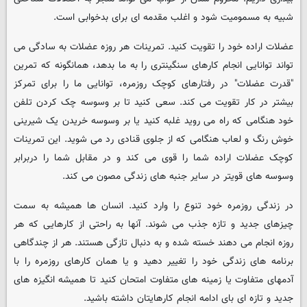
شبیه به مسمومیت شود و اغلب مقدمه ای برای بدخوابی است.
عضلات اراده خود را تقویت کنید. تمرینات هر روزه عضلات به سادگی می
تواند توانایی انجام کارهای سنگینتری را به ما بدهد، همانگونه که تمرین
"قدرت عضلات" در رفتارهای کوچک روزمره، توانایی ما را برای تمرکز
بیشتر در کار تقویت می کند. سعی کنید تا بر وسوسه چک کردن تلفن
خود هنگامی که راه می روید غلبه کنید یا بر وسوسه خریدن یک شیرینی
خوش رنگ و لعاب هنگامی که از جلوی قنادی رد می شوید. این تمرینات
کوچک عضلات اراده شما را قوی می کند و در مقابل شما را دربرابر
وسوسه های قویتر در سایر جنبه های زندگی مصون می کند.
در زندگی روزمره خود تنوع را وارد کنید. انسان ها همیشه به سمت
چیزهای جدید و تازه جذب می شوند. آنها به راحتی از کارهایی که هر
روزه انجام می دهند خسته شده و به دنبال تازگی هستند. هر از چندگاهی
برنامه های زندگی خود را تغییر دهید و یا همان کارهای روزمره را با
آدمهای متفاوت یا زمینه های متفاوت امتحان کنید تا همیشه انگیزه های
جدید و تازه ای بای ادامه انجام کارهایتان داشته باشید.