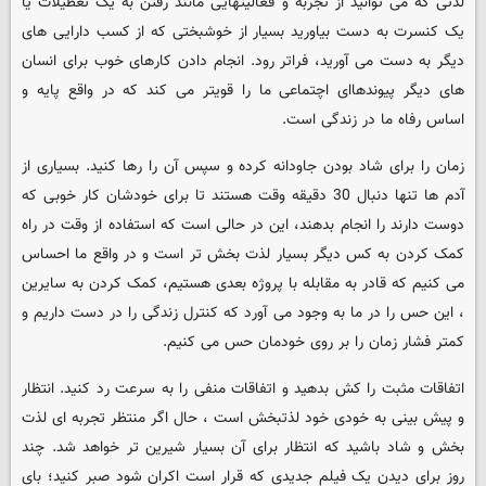
لذتی که می توانید از تجربه و فعالیتهایی مانند رفتن به یک تعطیلات یا
یک کنسرت به دست بیاورید بسیار از خوشبختی که از کسب دارایی های
دیگر به دست می آورید، فراتر رود. انجام دادن کارهای خوب برای انسان
های دیگر پیوندهاای اچتماعی ما را قویتر می کند که در واقع پایه و
اساس رفاه ما در زندگی است.
زمان را برای شاد بودن جاودانه کرده و سپس آن را رها کنید. بسیاری از
آدم ها تنها دنبال 30 دقیقه وقت هستند تا برای خودشان کار خوبی که
دوست دارند را انجام بدهند، این در حالی است که استفاده از وقت در راه
کمک کردن به کس دیگر بسیار لذت بخش تر است و در واقع ما احساس
می کنیم که قادر به مقابله با پروژه بعدی هستیم، کمک کردن به سایرین
، این حس را در ما به وجود می آورد که کنترل زندگی را در دست داریم و
کمتر فشار زمان را بر روی خودمان حس می کنیم.
اتفاقات مثبت را کش بدهید و اتفاقات منفی را به سرعت رد کنید. انتظار
و پیش بینی به خودی خود لذتبخش است ، حال اگر منتظر تجربه ای لذت
بخش و شاد باشید که انتظار برای آن بسیار شیرین تر خواهد شد. چند
روز برای دیدن یک فیلم جدیدی که قرار است اکران شود صبر کنید؛ بای