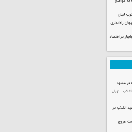
 به مواضع
وب لبنان
جان راه‌اندازی
بهار در اقتصاد
 در مشهد
قلاب - تهران
ید انقلاب در
شت عروج