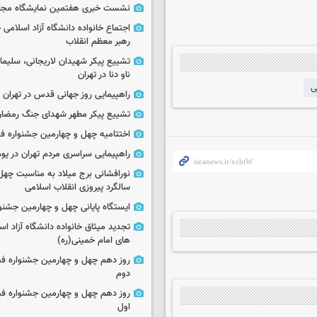
نشست خبری هفتمین نمایشگاه مجا
اجتماع خانواده دانشگاه آزاد اسلامی
رهبر معظم انقلاب
تشییع پیکر شهیدان لاریجانی، سلیما
ناو دنا در تهران
ی
راهپیمایی روز جهانی قدس در تهران
تشییع پیکر مطهر شهدای جنگ رمضان 
اختتامیه چهل و چهارمین جشنواره فی
راهپیمایی سراسری مردم تهران در یوم‌الله ۲۲
نورافشانی برج میلاد به مناسبت چهل
سالگرد پیروزی انقلاب اسلامی
ایستگاه پایانی چهل و چهارمین جشنو
تجدید میثاق خانواده دانشگاه آزاد اسل
های امام خمینی(ره)
روز دهم چهل و چهارمین جشنواره ف
دوم
روز دهم چهل و چهارمین جشنواره ف
اول