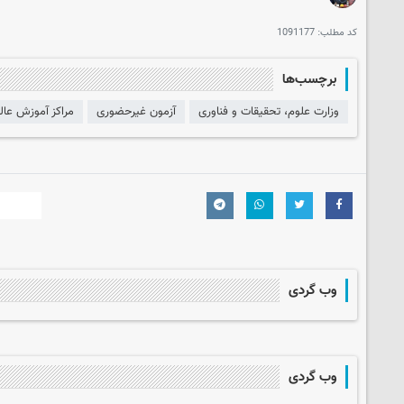
کد مطلب:
1091177
برچسب‌ها
وزارت علوم، تحقیقات و فناوری
آزمون غیرحضوری
مراکز آموزش عال
وب گردی
وب گردی