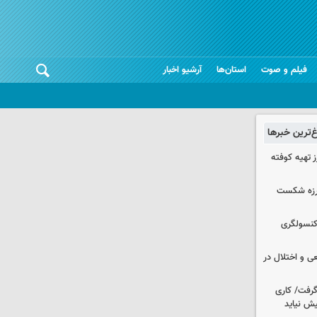
فیلم و صوت
استان‌ها
آرشیو اخبار
غ‌ترین خبرها
 تهیه کوفته
لرزه شکست
 کنسولگری
ی و اختلال در
 گرفت/ کاری
ش نیاید