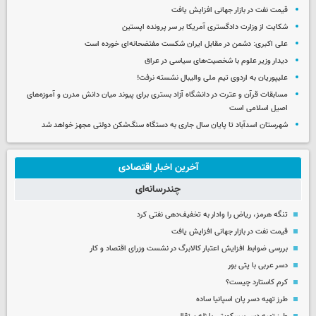
قیمت نفت در بازار جهانی افزایش یافت
شکایت از وزارت دادگستری آمریکا بر سر پرونده اپستین
علی اکبری: دشمن در مقابل ایران شکست مفتضحانه‌ای خورده است
دیدار وزیر علوم با شخصیت‌های سیاسی در عراق
علیپوریان به اردوی تیم ملی والیبال نشسته نرفت!
مسابقات قرآن و عترت در دانشگاه آزاد بستری برای پیوند میان دانش مدرن و آموزه‌های
اصیل اسلامی است
شهرستان اسدآباد تا پایان سال جاری به دستگاه سنگ‌شکن دولتی مجهز خواهد شد
آخرین اخبار اقتصادی
چندرسانه‌ای
تنگه هرمز، ریاض را وادار به تخفیف‌دهی نفتی کرد
قیمت نفت در بازار جهانی افزایش یافت
بررسی ضوابط افزایش اعتبار کالابرگ در نشست وزرای اقتصاد و کار
دسر عربی با پتی بور
کرم کاستارد چیست؟
طرز تهیه دسر پان اسپانیا ساده