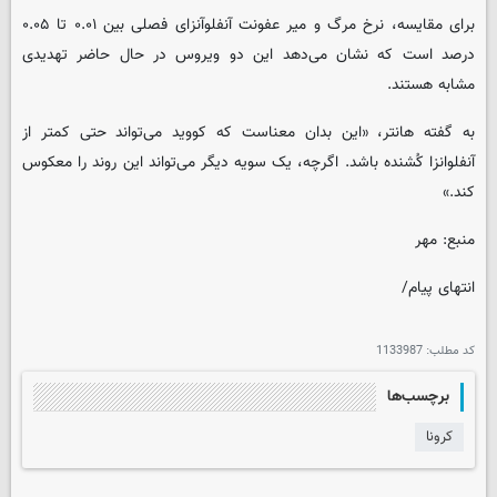
برای مقایسه، نرخ مرگ و میر عفونت آنفلوآنزای فصلی بین ۰.۰۱ تا ۰.۰۵
درصد است که نشان می‌دهد این دو ویروس در حال حاضر تهدیدی
مشابه هستند.
به گفته هانتر، «این بدان معناست که کووید می‌تواند حتی کمتر از
آنفلوانزا کُشنده باشد. اگرچه، یک سویه دیگر می‌تواند این روند را معکوس
کند.»
منبع: مهر
انتهای پیام/
کد مطلب:
1133987
برچسب‌ها
کرونا