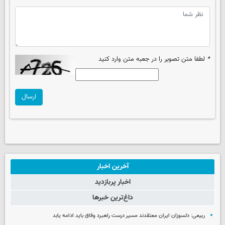
*
لطفا متن تصویر را در جعبه متن وارد کنید
ارسال
آخرین اخبار
اخبار پربازدید
داغ‌ترین خبرها
ربیعی: دلسوزان ایران معتقدند مسیر درست راهبرد وفاق باید ادامه یابد