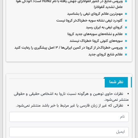
ویروس شایع در کشور آنفولانزای جهش یافته با نام H3N2 است/ آلودگی هوا
عامل تشدید آنفولانزا
مهم‌ترین علائم کرونای تیغی را بشناسید
گلودرد تیغی نشانه سویه خطرناک‌تر کرونا نیست
کرونای تیغی به ایران رسید
علائم و نشانه‌های سویه‌های جدید کرونا
سویه‌های کنونی کرونا خطرناک نیستند
ویروسی خطرناک‌تر از کرونا در کمین ایرانی‌ها / ۳ اصل پیشگیری را رعایت کنید
علائم شایع کرونای جدید
نظر شما
نظرات حاوی توهین و هرگونه نسبت ناروا به اشخاص حقیقی و حقوقی
منتشر نمی‌شود.
نظراتی که غیر از زبان فارسی یا غیر مرتبط با خبر باشد منتشر نمی‌شود.