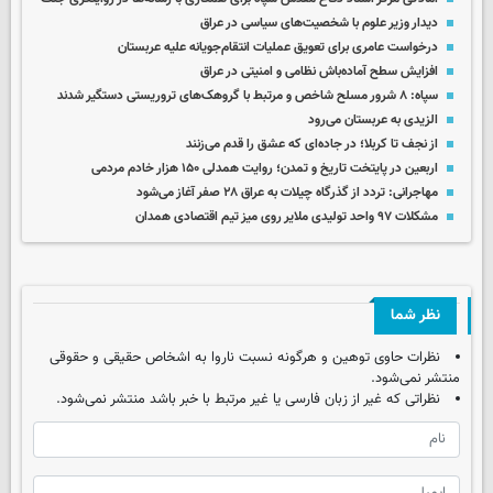
دیدار وزیر علوم با شخصیت‌های سیاسی در عراق
درخواست عامری برای تعویق عملیات انتقام‌جویانه علیه عربستان
افزایش سطح آماده‌باش نظامی و امنیتی در عراق
سپاه: ۸ شرور مسلح شاخص و مرتبط با گروهک‌های تروریستی دستگیر شدند
الزیدی به عربستان می‌رود
از نجف تا کربلا؛ در جاده‌ای که عشق را قدم می‌زنند
اربعین در پایتخت تاریخ و تمدن؛ روایت همدلی ۱۵۰ هزار خادم مردمی
مهاجرانی: تردد از گذرگاه چیلات به عراق ۲۸ صفر آغاز می‌شود
مشکلات ۹۷ واحد تولیدی ملایر روی میز تیم اقتصادی همدان
نظر شما
نظرات حاوی توهین و هرگونه نسبت ناروا به اشخاص حقیقی و حقوقی
منتشر نمی‌شود.
نظراتی که غیر از زبان فارسی یا غیر مرتبط با خبر باشد منتشر نمی‌شود.