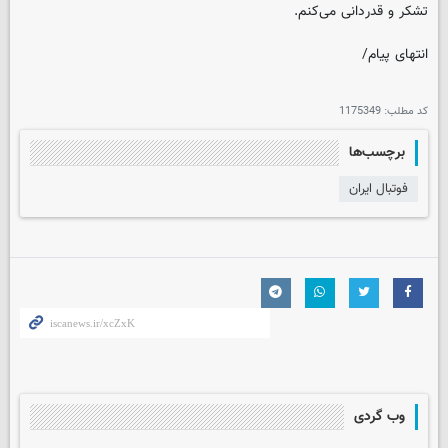
تشکر و قدردانی می‌کنم.
انتهای پیام/
کد مطلب:
1175349
برچسب‌ها
فوتبال ایران
وب گردی