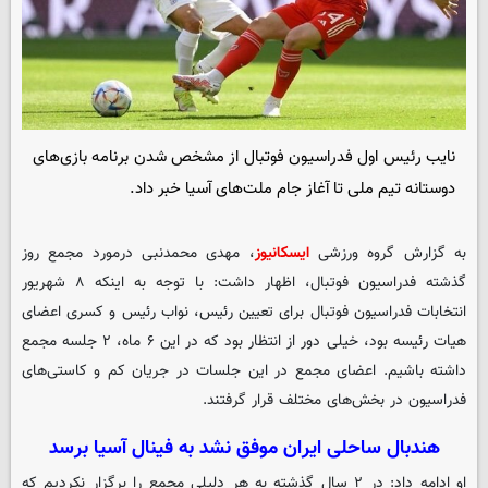
نایب رئیس اول فدراسیون فوتبال از مشخص شدن برنامه بازی‌های
دوستانه تیم‌ ملی تا آغاز جام ملت‌های آسیا خبر داد.
به گزارش گروه ورزشی
ایسکانیوز
، مهدی محمدنبی درمورد مجمع روز
گذشته فدراسیون فوتبال، اظهار داشت: با توجه به اینکه ۸ شهریور
انتخابات فدراسیون فوتبال برای تعیین رئیس، نواب رئیس و کسری اعضای
هیات رئیسه بود، خیلی دور از انتظار بود که در این ۶ ماه، ۲ جلسه مجمع
داشته باشیم. اعضای مجمع در این جلسات در جریان کم و کاستی‌های
فدراسیون در بخش‌های مختلف قرار گرفتند.
هندبال ساحلی ایران موفق نشد به فینال آسیا برسد
او ادامه داد: در ۲ سال گذشته به هر دلیلی مجمع را برگزار نکردیم که