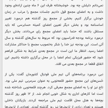
نمی‌دانم دلیلش چه بود. خوشبختانه ظرف این ۶ ماه چنین اراده‌ای وجود
داشت و به اعضای مجمع قول دادیم جلسات مجمع را مرتب در زمان
خودش برگزار کنیم. بخشی از مجمع روز گذشته هم درمورد تغییر
اساسنامه بود و بخش دیگر تعیین اعضای کمیته حسابرسی که باید
مستقل باشند که حتما باید اعضای مجمع رای می‌دادند. بخش دیگر
درمورد برنامه بودجه فدراسیون بود که مربوط به سال‌های گذشته و سال
آتی است. این بودجه نیز خدا را شکر به‌تصویب مجمع با حداکثر مشارکت
اعضا رسید. انتظار ما این است در مجمع بعدی شرایط به شکلی فراهم
شود که حضور فیزیکی تمام اعضا را در محل برگزاری داشته باشیم. این
اتفاق قطعا در مجمع بعدی می افتد.
نبی درمورد برنامه‌های آتی تیم ملی فوتبال کشورمان گفت: یکی از
حُسن‌های این مجمع حضور قلعه‌نویی به عنوان سرمربی تیم ملی بود.
تاج نیز او را به اعضای مجمع معرفی کرد. هرچند قلعه‌نویی شناخته شده
است اما کارهای اداری به شکل خوبی انجام شد. از ۱۲ ظهر روز گذشته
بچه‌ها به هتل محل اقامت تیم ملی مراجعه کردند. بازیکنان داخلی
هستند و تعداد زیادی از لژیونرها نیز روز گذشته آمدند. تعدادی از لژیونرها