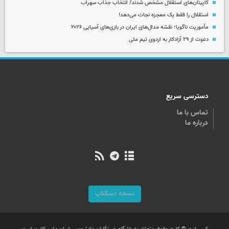
کاپیتان‌های استقلال مشخص شدند/ انتخاب جذاب سهراب
استقلال را فقط یک معجزه نجات می‌دهد!
مأموریت ناگویا؛ نقشه مدال‌های ایران در بازی‌های آسیایی ۲۰۲۶
دعوت از ۲۹ آزادکار به اردوی تیم ملی
دسترسی سریع
تماس با ما
درباره ما
نسخه دسکتاپ