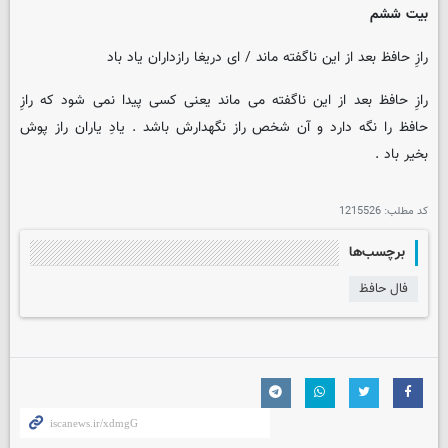
بیت ششم
رازِ حافظ بعد از این ناگفته ماند / ای دریغا رازداران یاد باد
رازِ حافظ بعد از این ناگفته می ماند یعنی کسی پیدا نمی شود که رازِ
حافظ را نگه دارد و آن شخص راز نگهدارش باشد . یادِ یاران راز پوش
بخیر باد .
کد مطلب:
1215526
برچسب‌ها
فال حافظ