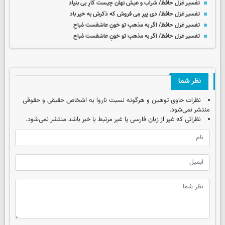
تفسیر غزل حافظ/ شراب و عیش نهان چیست کارِ بی بنیاد
تفسیر غزل حافظ/ دی پیرِ مِی فروش که ذکرش به خیر باد
تفسیر غزل حافظ/ اگر به مذهبِ تو خونِ عاشقست مُباح
تفسیر غزل حافظ/ اگر به مذهبِ تو خونِ عاشقست مُباح
نظر شما
نظرات حاوی توهین و هرگونه نسبت ناروا به اشخاص حقیقی و حقوقی
منتشر نمی‌شود.
نظراتی که غیر از زبان فارسی یا غیر مرتبط با خبر باشد منتشر نمی‌شود.