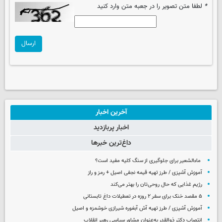
*
لطفا متن تصویر را در جعبه متن وارد کنید
ارسال
آخرین اخبار
اخبار پربازدید
داغ‌ترین خبرها
ماءالشعیر برای جلوگیری از سنگ کلیه مفید است؟
آموزش آشپزی / طرز تهیه قیمه نجفی اصیل + رمز و راز
رژیم غذایی که حال روحی‌تان را بهتر می‌کند
۵ مقصد خنک برای سفر ۲ روزه در تعطیلات داغ تابستانی
آموزش آشپزی / طرز تهیه آش آبغوره شیرازی خوشمزه و اصیل
انتصاب دکتر ذوالقدر به‌عنوان مشاور سیاسی رهبر انقلاب