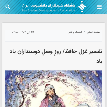
صفحه اصلی
فرهنگ و هنر
۲۵ دی ۱۴۰۲ - ۰۴:۰۰
تفسیر غزل حافظ/ روزِ وصلِ دوستداران یاد
باد