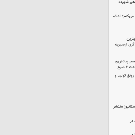
رهبر شهید»
می‌کنم» اعلام
ترین
گری اربعین»
کب در مسیر پیاده‌روی
 صبح
رونق تولید و
کانیوز منتشر
در