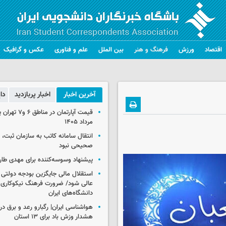
اقتصاد
ورزش
فرهنگ و هنر
بین الملل
علم و فناوری
عکس و گرافیک
آخرین اخبار
اخبار پربازدید
دا
مرداد ۱۴۰۵
انتقال سامانه کاتب به سازمان ثبت،
صحیحی نبود
پیشنهاد وسوسه‌کننده برای مهدی طار
استقلال مالی جایگزین بودجه دولتی
عالی شود/ ضرورت فرهنگ نیکوکاری 
دانشگاه‌های ایران
هشدار وزش باد برای ۱۳ استان‌