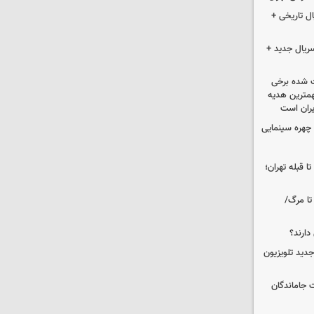
ل تاریخی +
سریال جدید +
 شده برخی
همترین هدیه‌
ایران است
چهره سینمایی
ا قبله تهران؛
تا مرگ/
دارند؟
دید تلویزیون
ت جاماندگان