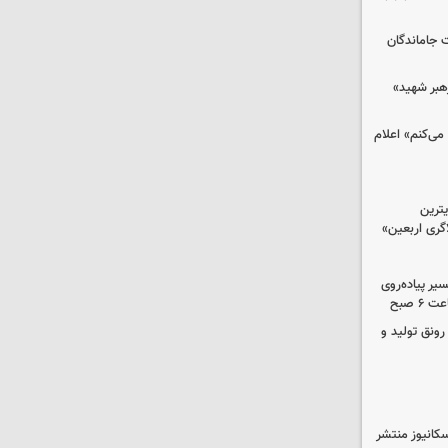
ت جاماندگان
رهبر شهید»
می‌کنم» اعلام
ترین
گری اربعین»
کب در مسیر پیاده‌روی
 صبح
رونق تولید و
کانیوز منتشر