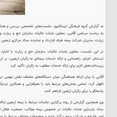
به گزارش گروه فرهنگی ایسکانیوز، نشست‌های تخصصی بررسی و هماه
به ریاست مرتضی آقایی، معاون عتبات عالیات سازمان حج و زیارت 
زیارت، مدیران شرکت بیمه طرف قرارداد و نماینده ستاد مرکزی اربعین 
در این نشست، معاون عتبات عالیات سازمان حج و زیارت با اشاره ب
ثبت‌نام، اعزام، راهنمایی و ارائه خدمات بیمه‌ای به زائران اربعین، بر 
زیرساخت‌های لازم برای ارائه خدمات مطلوب به زائران تأکید کرد.
آقایی با بیان اینکه هماهنگی میان دستگاه‌های مختلف نقش مهمی در ا
اظهار کرد: تمامی بخش‌های مرتبط باید با هم‌افزایی و همکاری نزدیک
پاسخگو را برای زائران اربعین فراهم کنند.
وی همچنین گزارشی از روند برگزاری جلسات مرتبط با بیمه اربعین ارائ
ستاد بازسازی عتبات عالیات در خصوص بیمه مواکب، جمعیت هلال اح
امور خارجه و شرکت بیمه برگزار شده و موضوعات مختلف مرتبط با پوش