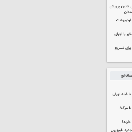
 کانون پرورش
مدان
 اردیبهشت
یر با اجرای
 برای تسریع
انه‌ای
ا قبله تهران؛
تا مرگ/
دارند؟
دید تلویزیون