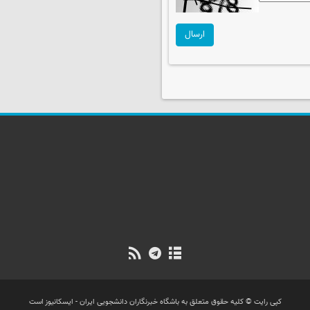
ارسال
کپی رایت © کلیه حقوق متعلق به باشگاه خبرنگاران دانشجویی ایران - ایسکانیوز است