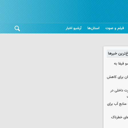
فیلم و صوت
استان‌ها
آرشیو اخبار
غ‌ترین خبرها
 فیفا به
دان برای کاهش
رت داخلی در
منابع آب برای
های خطرناک