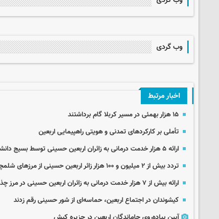
وب گردی
اخبار مرتبط
۱۵ هزار بهمئی در مسیر کربلا گام برداشتند
تأملی بر کارکردهای تمدنی و هویتی راهپیمایی اربعین
ارائه ۵ هزار خدمت درمانی به زائران اربعین حسینی توسط بسیج دانشجویی دزفول
تردد بیش از ۲ میلیون و ۱۰۰ هزار زائر اربعین حسینی از مرزهای شلمچه و چذابه
ارائه بیش از ۷ هزار خدمت درمانی به زائران اربعین حسینی در مرز چذابه
کیشوندان در اجتماع اربعین، حماسه‌ای از شور حسینی رقم زدند
آیین پیاده‌روی جاماندگان اربعین در جزیره کیش