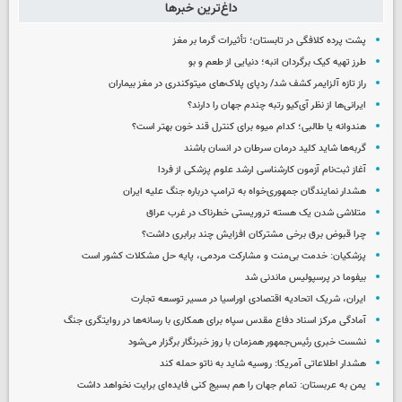
داغ‌ترین خبرها
پشت پرده کلافگی در تابستان؛ تأثیرات گرما بر مغز
طرز تهیه کیک برگردان انبه؛ دنیایی از طعم و بو
راز تازه آلزایمر کشف شد/ ردپای پلاک‌های میتوکندری در مغز بیماران
ایرانی‌ها از نظر آی‌کیو رتبه چندم جهان را دارند؟
هندوانه یا طالبی؛ کدام‌ میوه برای کنترل قند خون بهتر است؟
گربه‌ها شاید کلید درمان سرطان در انسان باشند
آغاز ثبت‌نام‌ آزمون کارشناسی ارشد علوم پزشکی از فردا
هشدار نمایندگان جمهوری‌خواه به ترامپ درباره جنگ علیه ایران
متلاشی شدن یک هسته تروریستی خطرناک در غرب عراق
چرا قبوض برق برخی مشترکان افزایش چند برابری داشت؟
پزشکیان: خدمت بی‌منت و مشارکت مردمی، پایه حل مشکلات کشور است
بیفوما در پرسپولیس ماندنی شد
ایران، شریک اتحادیه اقتصادی اوراسیا در مسیر توسعه تجارت
آمادگی مرکز اسناد دفاع مقدس سپاه برای همکاری با رسانه‌ها در روایتگری جنگ
نشست خبری رئیس‌جمهور همزمان با روز خبرنگار برگزار می‌شود
هشدار اطلاعاتی آمریکا: روسیه شاید به ناتو حمله کند
یمن به عربستان: تمام جهان را هم بسیج کنی فایده‌ای برایت نخواهد داشت