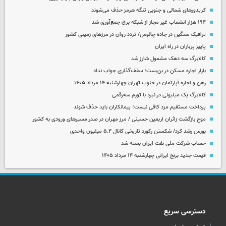
کریدورهای شمالی و جنوبی تنگه هرمز حذف می‌شوند
۱۹۴ هزار انشعاب غیر مجاز از شبکه برق جمع‌آوری شد
ترافیک سنگین در جاده چالوس/ تردد روان در مرزهای زمینی کشور
پاییز پرباران در راه ایران
کالابرگ سه دهک مشمول شارز شد
بازار اجاره مسکن در بن‌بست؛ سقف‌گذاری جواب نداد
رهن و اجاره آپارتمان در جنوب تهران چهارشنبه ۱۴ مرداد ۱۴۰۵
کالابرگ یک میلیونی در نبرد با تورم سه‌رقمی
پرداخت مستقیم مزد کافی نیست؛ پیمانکاران باید حذف شوند
موج بازگشت زائران اربعین حسینی / مرز مهران در صدر مسیرهای ورودی به کشور
بورس رشد کرد/ شکستن رکورد تاریخی کانال ۵.۴ میلیون واحدی
حساب‌ شرکت ملی نفت ایران بسته شد
قیمت جدید برنج ایرانی چهارشنبه ۱۴ مرداد ۱۴۰۵
دسترسی سریع