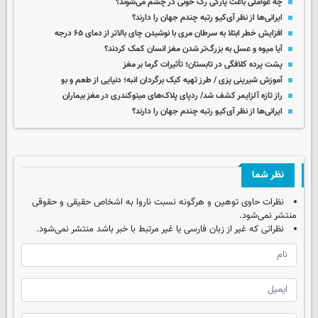
چه عواملی باعث پارگی رگ خونی در چشم می‌شوند؟
ایرانی‌ها از نظر آی‌کیو رتبه چندم جهان را دارند؟
افزایش خطر ابتلا به سرطان مری با نوشیدن چای بالاتر از دمای ۶۵ درجه
آیا میوه و عسل به بزرگ‌تر شدن مغز انسان کمک کردند؟
پشت پرده کلافگی در تابستان؛ تأثیرات گرما بر مغز
آموزش شیرینی پزی / طرز تهیه کیک برگردان انبه؛ دنیایی از طعم و بو
راز تازه آلزایمر کشف شد/ ردپای پلاک‌های میتوکندری در مغز بیماران
ایرانی‌ها از نظر آی‌کیو رتبه چندم جهان را دارند؟
نظر شما
نظرات حاوی توهین و هرگونه نسبت ناروا به اشخاص حقیقی و حقوقی
منتشر نمی‌شود.
نظراتی که غیر از زبان فارسی یا غیر مرتبط با خبر باشد منتشر نمی‌شود.