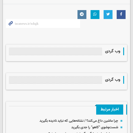
وب گردی
وب گردی
اخبار مرتبط
چرا ماشین داغ می‌کند؟ / نشانه‌هایی که نباید نادیده بگیرید
شست‌وشوی "کاهو" را جدی بگیرید