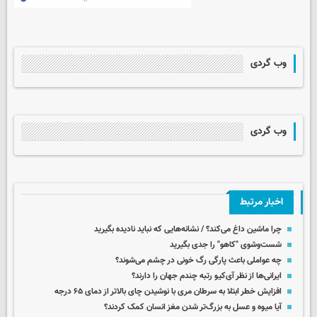
وب گردی
وب گردی
اخبار مرتبط
چرا ماشین داغ می‌کند؟ / نشانه‌هایی که نباید نادیده بگیرید
شست‌وشوی "کاهو" را جدی بگیرید
چه عواملی باعث پارگی رگ خونی در چشم می‌شوند؟
ایرانی‌ها از نظر آی‌کیو رتبه چندم جهان را دارند؟
افزایش خطر ابتلا به سرطان مری با نوشیدن چای بالاتر از دمای ۶۵ درجه
آیا میوه و عسل به بزرگ‌تر شدن مغز انسان کمک کردند؟