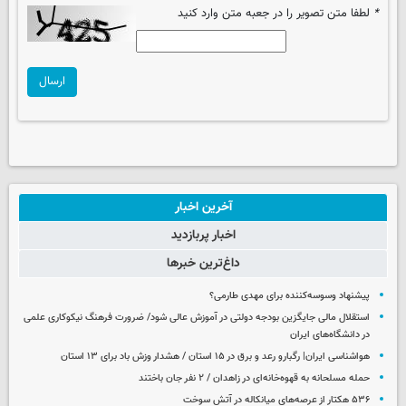
*
لطفا متن تصویر را در جعبه متن وارد کنید
ارسال
آخرین اخبار
اخبار پربازدید
داغ‌ترین خبرها
پیشنهاد وسوسه‌کننده برای مهدی طارمی؟
استقلال مالی جایگزین بودجه دولتی در آموزش عالی شود/ ضرورت فرهنگ نیکوکاری علمی
در دانشگاه‌های ایران
هواشناسی ایران| رگبارو رعد و برق در ۱۵ استان / هشدار وزش باد برای ۱۳ استان‌
حمله مسلحانه به قهوه‌خانه‌ای در زاهدان / ۲ نفر جان باختند
۵۳۶ هکتار از عرصه‌های میانکاله در آتش سوخت