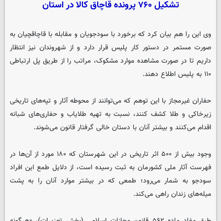
تشکیل ۷۶۰ پرونده قاچاق کالا در استان
وی این را هم بیان کرد که برخورد با سودجویان و مقابله با قاچاقچیان به
صورت مستمر در دستور کار پلیس قرار دارد و از شهروندان نیز انتظار
داریم تا در صورت مشاهده موارد مشکوک، مراتب را از طریق پل ارتباطی
۱۱۰ به پلیس اطلاع دهند.
حفاران غیرمجاز با این توهم که می‌توانند از محوطه آثار و تپه‌های تاریخی
زیرخاکی و طلا کشف کنند، نسبت به تهیه طلایاب و حفاری‌های شبانه
اقدام می‌کنند و بیشتر آنان با دستان خالی گرفتار قانون می‌شوند.
وجود بیش از ۵۰۰ اثر تاریخی در این شهرستان که ۱۸۰ مورد از آن‌ها در
فهرست آثار ملی کشورمان به ثبت رسیده است، از دلایل طمع این افراد
سودجو به شمار می‌رود؛ طمعی که در بیشتر موارد آنان را به پشت
میله‌های زندان راهی می‌کند.
طبق مفاد ماده ۵۶۲ قانون مجازات اسلامی (بخش تعزیرات)، «هرگونه