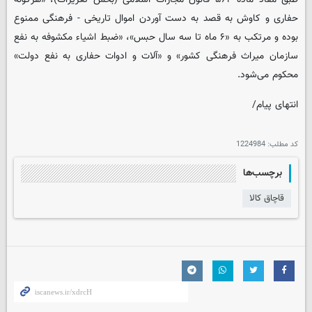
حفاری و کاوش به قصد به دست آوردن اموال تاریخی - فرهنگی ممنوع
بوده و مرتکب به «۶ ماه تا سه سال حبس»، «ضبط اشیاء مکشوفه به نفع
سازمان میراث فرهنگی کشور» و «آلات و ادوات حفاری به نفع دولت»
محکوم می‌شود.
انتهای پیام/
کد مطلب:
1224984
برچسب‌ها
قاچاق کالا