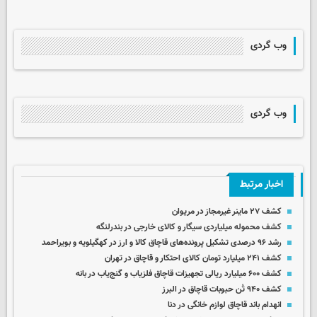
وب گردی
وب گردی
اخبار مرتبط
کشف ۲۷ ماینر غیرمجاز در مریوان
کشف محموله میلیاردی سیگار و کالای خارجی در بندرلنگه
رشد ۹۶ درصدی تشکیل پرونده‌های قاچاق کالا و ارز در کهگیلویه و بویراحمد
کشف ۲۴۱ میلیارد تومان کالای احتکار و قاچاق در تهران
کشف ۶۰۰ میلیارد ریالی تجهیزات قاچاق فلزیاب و گنج‌یاب در بانه
کشف ۹۴۰ تُن حبوبات قاچاق در البرز
انهدام باند قاچاق لوازم خانگی در دنا