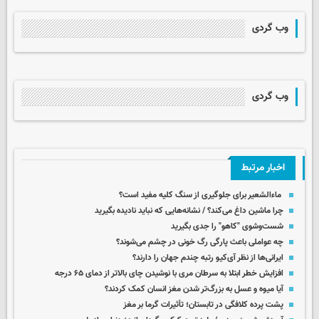
وب گردی
وب گردی
اخبار مرتبط
ماءالشعیر برای جلوگیری از سنگ کلیه مفید است؟
چرا ماشین داغ می‌کند؟ / نشانه‌هایی که نباید نادیده بگیرید
شست‌وشوی "کاهو" را جدی بگیرید
چه عواملی باعث پارگی رگ خونی در چشم می‌شوند؟
ایرانی‌ها از نظر آی‌کیو رتبه چندم جهان را دارند؟
افزایش خطر ابتلا به سرطان مری با نوشیدن چای بالاتر از دمای ۶۵ درجه
آیا میوه و عسل به بزرگ‌تر شدن مغز انسان کمک کردند؟
پشت پرده کلافگی در تابستان؛ تأثیرات گرما بر مغز