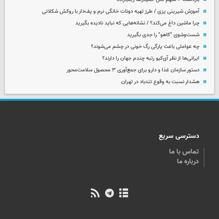
آموزش شیرینی پزی / طرز تهیه دونات خانگی نرم و پف‌دار با روکش شکلاتی
چرا ماشین داغ می‌کند؟ / نشانه‌هایی که نباید نادیده بگیرید
شست‌وشوی "کاهو" را جدی بگیرید
چه عواملی باعث پارگی رگ خونی در چشم می‌شوند؟
ایرانی‌ها از نظر آی‌کیو رتبه چندم جهان را دارند؟
دستور سازمان غذا و دارو برای جمع‌آوری ۳ محصول سلامت‌محور
هشدار نسبت به وقوع تندباد در تهران
دسترسی سریع
تماس با ما
درباره ما