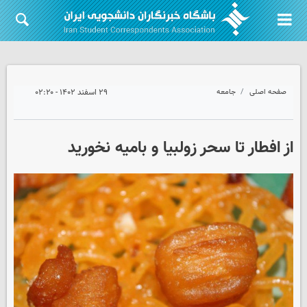
صفحه اصلی
جامعه
۲۹ اسفند ۱۴۰۲ - ۰۲:۲۰
از افطار تا سحر زولبیا و بامیه نخورید