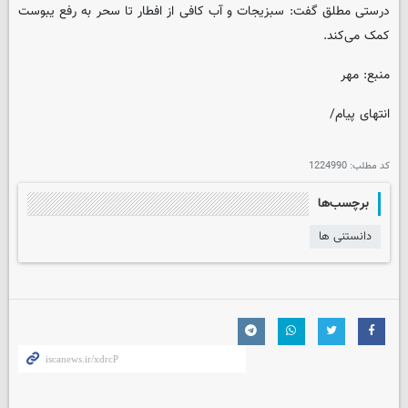
درستی مطلق گفت: سبزیجات و آب کافی از افطار تا سحر به رفع یبوست
کمک می‌کند.
منبع: مهر
انتهای پیام/
کد مطلب:
1224990
برچسب‌ها
دانستنی ها