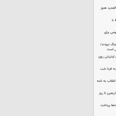
لعدید هنوز
 با
ومی برای
نگ نبودند/
لی است
اینترنتی روی
ه فردا شب
انقلاب به نامه
بعین تا روز
‌ها پرداخت