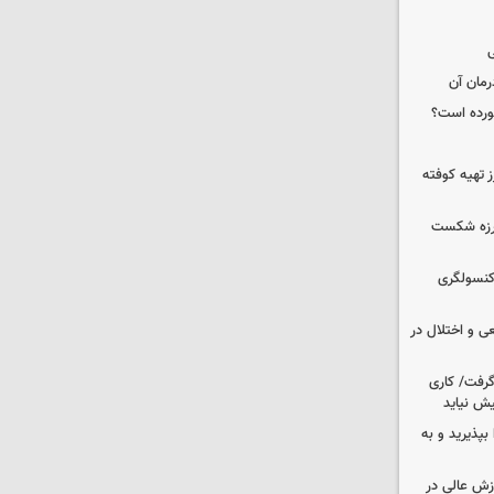
ی
رمان آن
خورده است؟
 تهیه کوفته
لرزه شکست
 کنسولگری
ی و اختلال در
 گرفت/ کاری
ش نیاید
بپذیرید و به
وزش عالی در