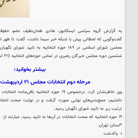
به گزارش گروه سیاسی
ایسکانیوز
، هادی طحان‌نظیف عضو حقوقد
گفت‌وگویی که لحظاتی پیش با شبکه خبر سیما داشت، گفت: تا ظهر ام
مجلس شورای اسلامی در ۱۸۹ حوزه انتخابیه به تایید
ششمین دوره مجلس خبرگان رهبری در تمامی حوزه‌های انتخابیه (۳۱ استان) نیز تایید شد.
بیشتر بخوانید:
مرحله دوم انتخابات مجلس ۲۱ اردیبهشت برگزار می‌شود
وی خاطرنشان کرد: درخصوص ۱۹ حوزه انتخابیه باقی
داشتیم، جمع‌بندی‌های نهایی صورت گرفت و در نهایت صحت انتخابات
ترتیب زیر به تایید شورای نگهبان رسید.
۱۹ حوزه انتخابیه که صحت انتخابات در آن‌ها به تایید رسید، عبارتند از:
*استان تهران
۱. پاکدشت