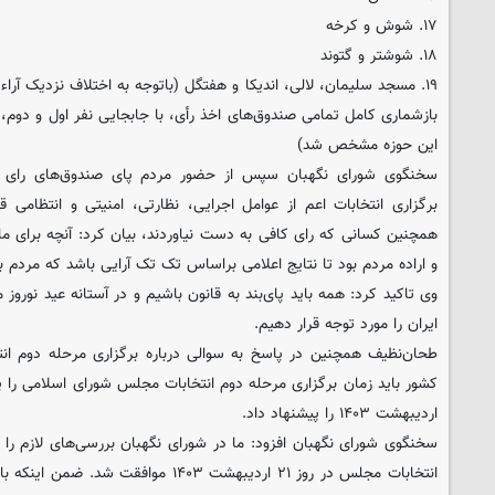
۱۷. شوش و کرخه
۱۸. شوشتر و گتوند
۱۹. مسجد سلیمان، لالی، اندیکا و هفتگل (باتوجه به اختلاف نزدیک آراء 
بازشماری کامل تمامی صندوق‌های اخذ رأی، با جابجایی نفر اول و دوم، 
این حوزه مشخص شد)
سخنگوی شورای نگهبان سپس از حضور مردم پای صندوق‌های رای قدر
برگزاری انتخابات اعم از عوامل اجرایی، نظارتی، امنیتی و انتظامی 
همچنین کسانی که رای کافی به دست نیاوردند، بیان کرد: آنچه برای ما 
و اراده مردم بود تا نتایج اعلامی براساس تک تک آرایی باشد که مردم ب
وی تاکید کرد: همه باید پای‌بند به قانون باشیم و در آستانه عید نورو
ایران را مورد توجه قرار دهیم.
طحان‌نظیف همچنین در پاسخ به سوالی درباره برگزاری مرحله دوم انتخ
اردیبهشت ۱۴۰۳ را پیشنهاد داد.
سخنگوی شورای نگهبان افزود: ما در شورای نگهبان بررسی‌های لازم را ا
انتخابات مجلس در روز ۲۱ اردیبهشت ۱۴۰۳ موا