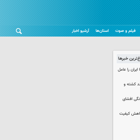
فیلم و صوت
استان‌ها
آرشیو اخبار
غ‌ترین خبرها
ایران را عامل
چند کشته و
نگی افشای
 کاهش کیفیت