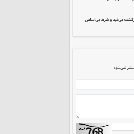
 بازگشت بی‌قید و شرط بی‌اساس
تشر نمی‌شود.