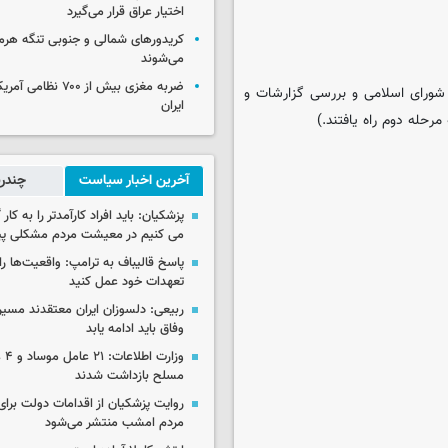
اختیار عراق قرار می‌گیرد
کریدورهای شمالی و جنوبی تنگه هر
می‌شوند
ضربه مغزی بیش از ۷۰۰ 
ده ۶۵ قانون انتخابات مجلس شورای اسلامی و بررسی گزارشات و
ایران
رحله دوم راه یافتند.)
آخرین اخبار سیاست
چندرس
پزشکیان: باید افراد کارآمدتر را به کار
می کنیم در معیشت مردم مشکلی پی
پاسخ قالیباف به ترامپ: واقعیت‌ها را 
تعهدات خود عمل کنید
ربیعی: دلسوزان ایران معتقدند مسیر
وفاق باید ادامه یابد
وزار
مسلح بازداشت شدند
روایت پزشکیان از اقدامات دولت بر
مردم امشب منتشر می‌شود