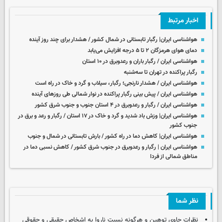
اخبار مرتبط
هواشناسی ایران| رگبار تابستانی در شمال کشور / هشدار برای چند روز آینده
دمای هوای هرمزگان ۲ تا ۵ درجه افزایش می‌یابد
هواشناسی ایران / رگبار باران و رعدوبرق در ۱۰ استان
رگبار پراکنده در تهران تا سه‌شنبه
هواشناسی ایران / هشدار نارنجی؛ رگبار، سیلاب و گرد و خاک در راه است
هواشناسی ایران / ­پیش بینی رگبار پراکنده در نوار شمالی طی روزهای آینده
هواشناسی ایران / رگبار و رعدوبرق در ۴ استان جنوب و جنوب شرق کشور
هواشناسی ایران| وزش باد شدید و گرد و خاک در ۱۷ استان / رگبار و رعد و برق در
جنوب کشور
هواشناسی ایران| کاهش دما در راه کشور / بارش تابستانی در شمال و جنوب
هواشناسی ایران | رگبار و رعدوبرق در جنوب شرق کشور / کاهش نسبی دما در
مناطق شمالی از فردا
نظر شما
نظرات حاوی توهین و هرگونه نسبت ناروا به اشخاص حقیقی و حقوقی