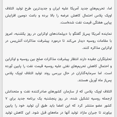
اما، تحریم‌های جدید آمریکا علیه ایران و جدیدترین طرح تولید ائتلاف
اوپک پلاس احتمال کاهش عرضه را بالا برده و باعث دومین افزایش
پیاپی هفتگی قیمت نفت شده‌است.
نماینده‌ آمریکا پس‌از گفتگو با دیپلمات‌های اوکراین در روز یکشنبه، امروز
با مقامات روسیه دیدار می‌کند تا درمورد پیشرفت مذاکرات آتش‌بس در
اوکراین مذاکره کنند.
تحلیلگران عقیده دارند انتظار پیشرفت مذاکرات صلح بین روسیه و اوکراین
و احتمال کاهش تحریم‌های نفتی علیه روسیه قیمت نفت را پایین آورده
است. اما سرمایه‌گذاران در حال بررسی روند تولید ائتلاف اوپک پلاس
پس‌از ماه آوریل هستند.
ائتلاف اوپک پلاس که از سازمان کشورهای صادرکننده نفت و متحدانش
ازجمله روسیه تشکیل شده، در روز پنجشنبه یک برنامه جدید برای ۷
کشور عضو منتشر کرد که این اعضا باید طبق آن تولید خود را پایین
بیاورند تا جبران مازاد تولید آنها در ماه‌های قبل شود. این کاهش تولید