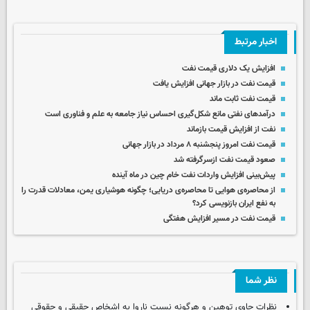
اخبار مرتبط
افزایش یک دلاری قیمت نفت
قیمت نفت در بازار جهانی افزایش یافت
قیمت نفت ثابت ماند
درآمدهای نفتی مانع شکل‌گیری احساس نیاز جامعه به علم و فناوری است
نفت از افزایش قیمت بازماند
قیمت نفت امروز پنجشنبه ۸ مرداد در بازار جهانی
صعود قیمت نفت ازسرگرفته شد
پیش‌بینی افزایش واردات نفت خام چین در ماه آینده
از محاصره‌ی هوایی تا محاصره‌ی دریایی؛ چگونه هوشیاری یمن، معادلات قدرت را
به نفع ایران بازنویسی کرد؟
قیمت نفت در مسیر افزایش هفتگی
نظر شما
نظرات حاوی توهین و هرگونه نسبت ناروا به اشخاص حقیقی و حقوقی