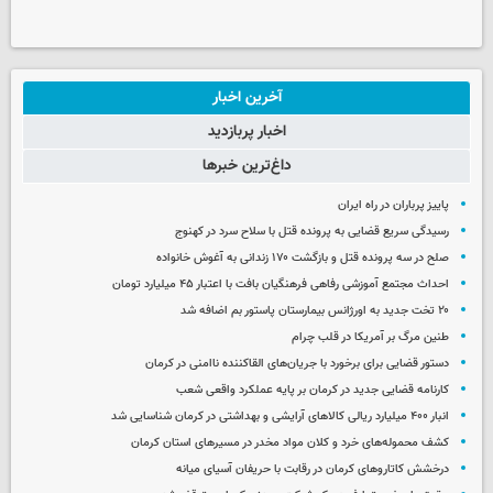
آخرین اخبار
اخبار پربازدید
داغ‌ترین خبرها
پاییز پرباران در راه ایران
رسیدگی سریع قضایی به پرونده قتل با سلاح سرد در کهنوج
صلح در سه پرونده قتل و بازگشت ۱۷۰ زندانی به آغوش خانواده
احداث مجتمع آموزشی رفاهی فرهنگیان بافت با اعتبار ۴۵ میلیارد تومان
۲۰ تخت جدید به اورژانس بیمارستان پاستور بم اضافه شد
طنین مرگ بر آمریکا در قلب چرام
دستور قضایی برای برخورد با جریان‌های القاکننده ناامنی در کرمان
کارنامه قضایی جدید در کرمان بر پایه عملکرد واقعی شعب
انبار ۴۰۰ میلیارد ریالی کالاهای آرایشی و بهداشتی در کرمان شناسایی شد
کشف محموله‌های خرد و کلان مواد مخدر در مسیرهای استان کرمان
درخشش کاتاروهای کرمان در رقابت با حریفان آسیای میانه