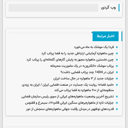
وب گردی
اخبار مرتبط
فردا یک موشک به ماه می‌خورد
چین ماهواره آزمایشی ارتباطی جدید را به فضا پرتاب کرد
چین نخستین ماهواره مجهز به پایش گازهای گلخانه‌ای را پرتاب کرد
پرتاب موشک «الکترون» در یک ماموریت محرمانه
ایران در 1404 چند پرتاب فضایی داشت؟
جزئیات جدید از ۳ ماهواره در حال ساخت ایران
«امید فضا»؛ روایت یک جسارت در صنعت فضایی ایران / ایران به زودی
منظومه‌ای از ۲۰۰ ماهواره به فضا پرتاب می‌کند
تشریح آخرین وضعیت ماهواره‌های ایرانی از سوی رئیس سازمان فضایی
جزئیات تازه از ماهواره‌برهای سنگین ایرانیِ قائم۱۲۰، سیمرغ و ققنوس
قدرت‌های نوظهور در میدان رقابت جهانی ماهواره‌های سنجش از دور