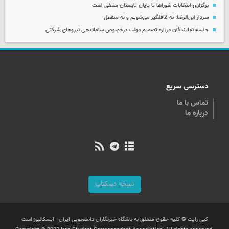
برگزاری انتخابات شوراها تا پایان تابستان منتفی است
سردار ابن‌الرضا: نه غافلگیر می‌شویم و نه منفعل
جلسه نمایندگان درباره تصمیم دولت درخصوص ساماندهی نیروهای شرکتی
دسترسی سریع
تماس با ما
درباره ما
نسخه دسکتاپ
کپی رایت © کلیه حقوق متعلق به باشگاه خبرنگاران دانشجویی ایران - ایسکانیوز است