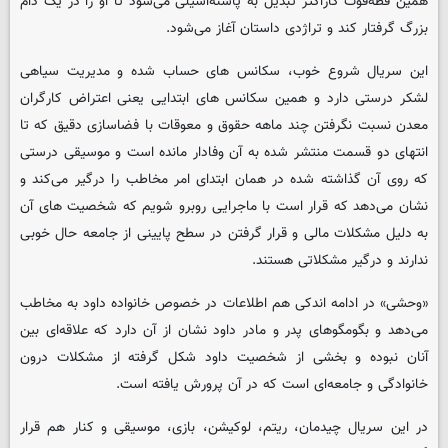
همین قطه‌قوت کاراکتر تبدیل به پاشنه‌آشیلی می‌شود تا او را در یک دام
بزرگ گرفتار کند و تراژدی داستان آغاز می‌شود.
این سریال شروع خوب، سکانس های حساب شده و مدیریت سیاهی
لشکر درستی دارد و همین سکانس های ابتدایی یعنی اعتراض کارگران
معدن نسبت نگرفتن چند ماهه حقوق و معوقات با فضاسازی دقیق که تا
انتهای دو قسمت منتشر شده به آن وفادار مانده است و موسیقی درستی
که روی آن گذاشته شده در همان ابتدای امر مخاطب را درگیر می‌کند و
نشان می‌دهد که قرار است با ماجرایی روبرو شویم که شخصیت های آن
به دلیل مشکلات مالی و قرار گرفتن در سطح پایینی از جامعه حال خوبی
ندارند و درگیر مشکلاتی هستند.
«وحشی» در ادامه اندکی هم اطلاعات در خصوص خانواده داود به مخاطب
می‌دهد و بگومگوهای پدر و مادر داود نشان از آن دارد که علاقه‌ای بین
آنان نبوده و بخشی از شخصیت داود شکل گرفته از مشکلات درون
خانوادگی و جامعه‌ای است که در آن پرورش یافته است.
در این سریال چیدمان، ریتم، لوکیشن، بازی، موسیقی و کنار هم قرار