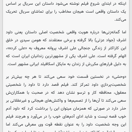
اینکه در ابتدای شروع فیلم نوشته می‌شود داستان این سریال بر اساس
یک داستان واقعی است هیجان مخاطب را برای تماشای سریال تحریک
می‌کند.
اما گمانه‌زنی‌ها درباره هویت واقعی شخصیت اصلی داستان یعنی داود
اشرف (جواد عزتی) بالا گرفته و برخی معتقدند که هومن سیدی در خلق
این کاراکتر از زندگی جنجالی علی اشرف پروانه معروف به «علی کرده»،
الهام گرفته است. علی اشرف یکی از مشهورترین زندانیان ایران است که
به دلیل فرارهای مکررش از زندان به مایکل اسکافیلد ایرانی مشهور است.
«وحشی» در نخستین قسمت خود سعی می‌کند تا هر چه بیش‌تر بر
شخصیت‌پردازیِ داود تمرکز کند. فیلم قصد دارد تا داود را شخصیتی
معقول، محافظه کار و ترسو نشان دهد که در صحبت با همکاران‌ش
سعی می‌کند تا آن‌ها را از تصمیم‌ها و واکنش‌های هیجانی و غیرعقلانی بر
حذر دارد در صورتی که همزمان میتوان این را برداشت کرد که داود آدم
خوب قصه نیست و شاید ادای آدم‌های خوب را در می‌آورد و هرچند فیلم
این وجه شخصیت داود را به عنوان نقطه قوت وی معرفی می‌کند اما