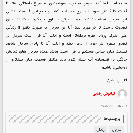
به مخاطب القا کند. هومن سیدی با هوشمندی به سراغ داستانی رفته تا
قدرت کارگردانی خود را به رخ مخاطب بکشد و همچنین قسمت ابتدایی
این سریال نقطه بازگشت جواد عزتی به اوج بازیگری است لذا برای
قضاوت درست تر در مورد اینکه آیا این سریال به صورت دقیق از زندگی
علی اشرف پروانه بهره برداشته است و اینکه آیا قرار است سریال در
فضای دلهره کار خود را ادامه دهد و اینکه آیا تا پایان سریال شاهد
قسمت های جذابی هستیم یا قرار است مانند عمده سریال های نمایش
خانگی به فیلمنامه آب بسته شود باید منتظر قسمت های بیشتری از
«وحشی» باشیم.
انتهای پیام/
کیانوش رضایی
کد مطلب:
1265338
برچسب‌ها
سریال
زندان