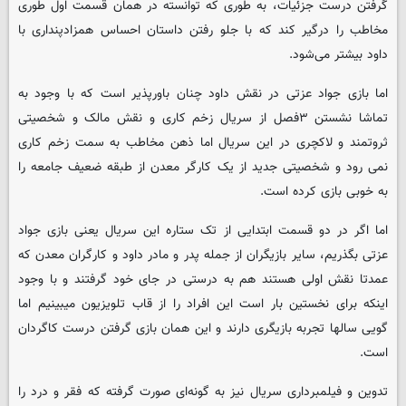
گرفتن درست جزئیات، به طوری که توانسته در همان قسمت اول طوری
مخاطب را درگیر کند که با جلو رفتن داستان احساس همزادپنداری با
داود بیشتر می‌شود.
اما بازی جواد عزتی در نقش داود چنان باورپذیر است که با وجود به
تماشا نشستن ۳فصل از سریال زخم کاری و نقش مالک و شخصیتی
ثروتمند و لاکچری در این سریال اما ذهن مخاطب به سمت زخم کاری
نمی رود و شخصیتی جدید از یک کارگر معدن از طبقه ضعیف جامعه را
به خوبی بازی کرده است.
اما اگر در دو قسمت ابتدایی از تک ستاره این سریال یعنی بازی جواد
عزتی بگذریم، سایر بازیگران از جمله پدر و مادر داود و کارگران معدن که
عمدتا نقش اولی هستند هم به درستی در جای خود گرفتند و با وجود
اینکه برای نخستین بار است این افراد را از قاب تلویزیون میبینیم اما
گویی سالها تجربه بازیگری دارند و این همان بازی گرفتن درست کاگردان
است.
تدوین و فیلمبرداری سریال نیز به گونه‌ای صورت گرفته که فقر و درد را