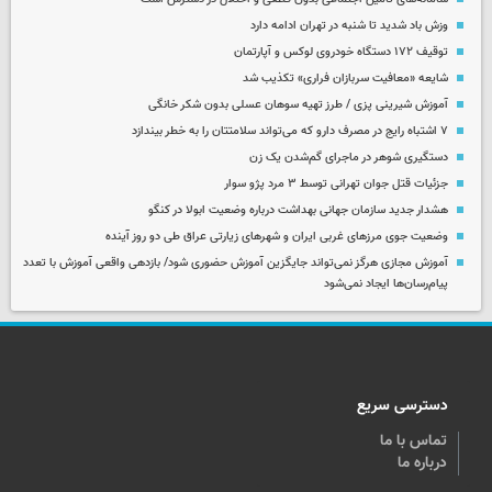
وزش باد شدید تا شنبه در تهران ادامه دارد
توقیف ۱۷۲ دستگاه خودروی لوکس و آپارتمان
شایعه «معافیت سربازان فراری» تکذیب شد
آموزش شیرینی پزی / طرز تهیه سوهان عسلی بدون شکر خانگی
۷ اشتباه رایج در مصرف دارو که می‌تواند سلامتتان را به خطر بیندازد
دستگیری شوهر در ماجرای گم‌شدن یک زن
جزئیات قتل جوان تهرانی توسط ۳ مرد پژو سوار
هشدار جدید سازمان جهانی بهداشت درباره وضعیت ابولا در کنگو
وضعیت جوی مرزهای غربی ایران و شهرهای زیارتی عراق طی دو روز آینده
آموزش مجازی هرگز نمی‌تواند جایگزین آموزش حضوری شود/ بازدهی واقعی آموزش با تعدد
پیام‌رسان‌ها ایجاد نمی‌شود
دسترسی سریع
تماس با ما
درباره ما