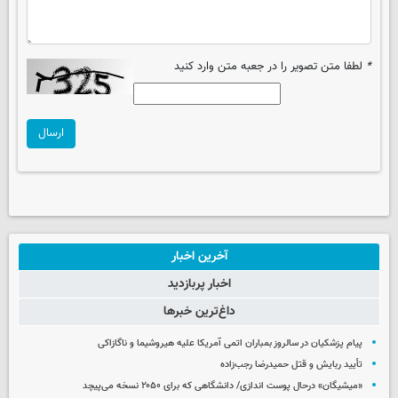
*
لطفا متن تصویر را در جعبه متن وارد کنید
ارسال
آخرین اخبار
اخبار پربازدید
داغ‌ترین خبرها
پیام پزشکیان در سالروز بمباران اتمی آمریکا علیه هیروشیما و ناگازاکی
تأیید ربایش و قتل حمیدرضا رجب‌زاده
«میشیگان» درحال پوست اندازی/ دانشگاهی که برای ۲۰۵۰ نسخه می‌پیچد