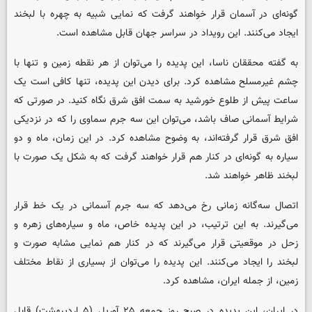
گونه‌ای در آسمان قرار خواهند گرفت که نمایی شبیه به چهره با لبخند
ایجاد می‌کنند. این رویداد در سراسر جهان قابل مشاهده است.
به گفته محققان ناسا، این پدیده را می‌توان از هر نقطه زمین و تنها با
چشم غیرمسلح مشاهده کرد. برای دیدن این پدیده، تنها کافی است یک
ساعت پیش از طلوع خورشید به سمت افق شرق نگاه کنید. در صورتی که
شرایط آسمانی صاف باشد، می‌توان این سه جرم سماوی را که در نزدیکی
افق شرق قرار گرفته‌اند، به وضوح مشاهده کرد. در این زمان، ماه و دو
سیاره به گونه‌ای در کنار هم قرار خواهند گرفت که به شکل یک صورت با
لبخند ظاهر خواهند شد.
اتصال سه‌گانه زمانی رخ می‌دهد که سه جرم آسمانی در یک خط قرار
می‌گیرند. به این ترتیب، در این پدیده خاص، ماه و سیاره‌های زهره و
زحل در موقعیتی قرار می‌گیرند که در کنار هم نمایی مشابه صورت و
لبخند را ایجاد می‌کنند. این پدیده را می‌توان از بسیاری از نقاط مختلف
زمین، از جمله ایران، مشاهده کرد.
در ایران، این پدیده در صبح روز جمعه ۲۵ آوریل (۵ اردیبهشت) قابل