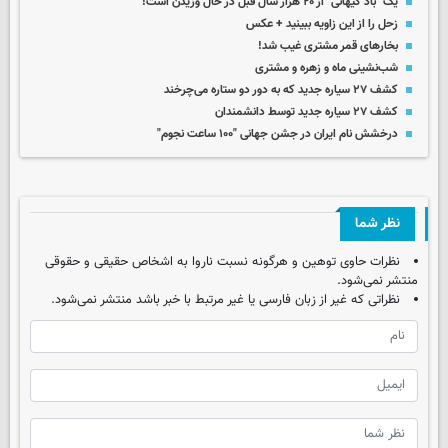
یک "باد کیهانی" از ۲۰ هزار سال قبل در حال وزیدن است!
زحل را از این زاویه ببینید + عکس
بخارهای قمر مشتری غیب شد!
شب‌نشینی ماه و زهره و مشتری
کشف ۲۷ سیاره جدید که به دور دو ستاره می‌چرخند
کشف ۲۷ سیاره جدید توسط دانشمندان
درخشش نام ایران در جشن جهانی "۱۰۰ ساعت نجوم"
نظر شما
نظرات حاوی توهین و هرگونه نسبت ناروا به اشخاص حقیقی و حقوقی
منتشر نمی‌شود.
نظراتی که غیر از زبان فارسی یا غیر مرتبط با خبر باشد منتشر نمی‌شود.