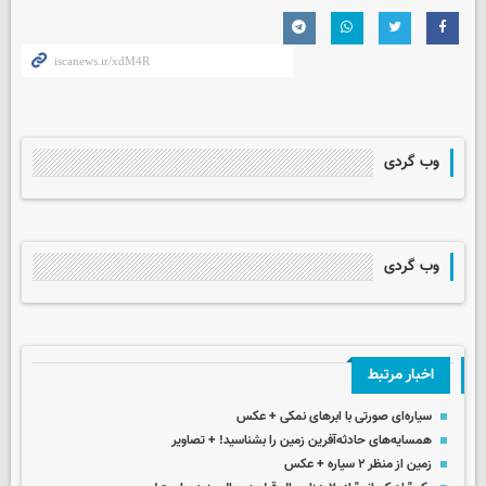
وب گردی
وب گردی
اخبار مرتبط
سیاره‌ای صورتی با ابرهای نمکی + عکس
همسایه‌های حادثه‌آفرین زمین را بشناسید! + تصاویر
زمین از منظر ۲ سیاره + عکس