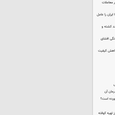
در معاملات
ایران را عامل
چند کشته و
نگی افشای
 کاهش کیفیت
ی
رمان آن
خورده است؟
 تهیه کوفته