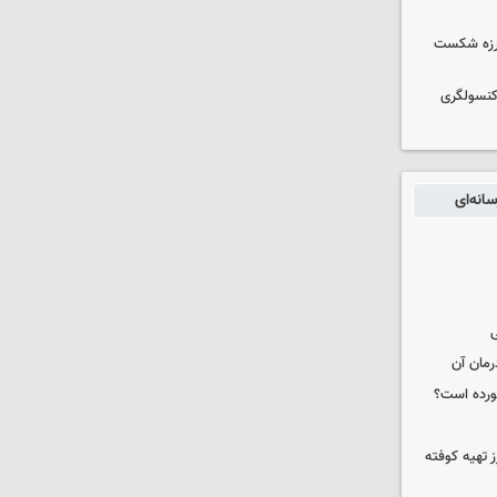
لرزه شکست
 کنسولگری
انه‌ای
ی
رمان آن
خورده است؟
 تهیه کوفته