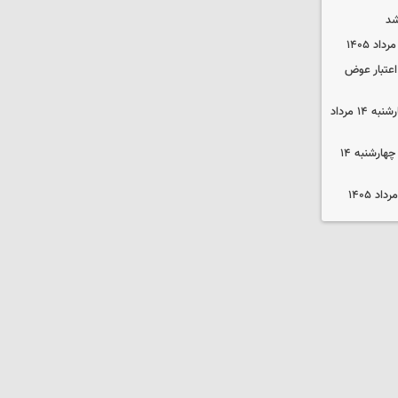
شد
 اعتبار عوض
قیمت گوشی سامسونگ و آیفون چهارشنبه ۱۴ مرداد
قیمت محصولات ایران‌خودرو و سایپا چهارشنبه ۱۴