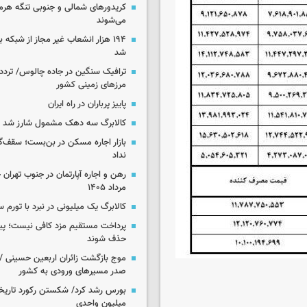
کریدورهای شمالی و جنوبی تنگه هر
می‌شوند
۱۹۴ هزار انشعاب غیر مجاز از شبکه 
شد
ترافیک سنگین در جاده چالوس/ تردد 
مرزهای زمینی کشور
پاییز پرباران در راه ایران
کالابرگ سه دهک مشمول شارز شد
بازار اجاره مسکن در بن‌بست؛ سقف‌
نداد
مرداد ۱۴۰۵
کالابرگ یک میلیونی در نبرد با تورم 
پرداخت مستقیم مزد کافی نیست؛ پیما
حذف شوند
موج بازگشت زائران اربعین حسینی / 
صدر مسیرهای ورودی به کشور
میلیون واحدی