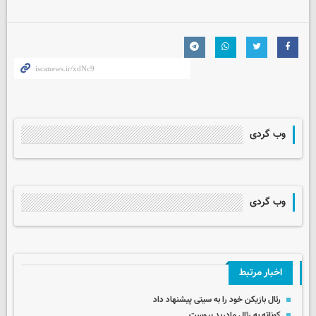
وب گردی
وب گردی
اخبار مرتبط
رئال بازیکن خود را به سیتی پیشنهاد داد
کوناته به رئال مادرید پیوست