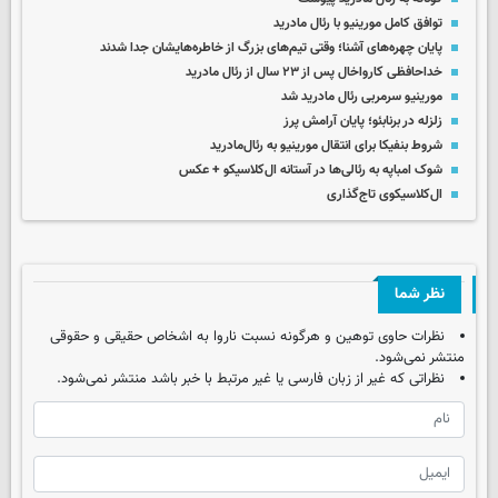
توافق کامل مورینیو با رئال مادرید
پایان چهره‌های آشنا؛ وقتی تیم‌های بزرگ از خاطره‌هایشان جدا شدند
خداحافظی کارواخال پس از ۲۳ سال از رئال مادرید
مورینیو سرمربی رئال مادرید شد
زلزله در برنابئو؛ پایان آرامش پرز
شروط بنفیکا برای انتقال مورینیو به رئال‌مادرید
شوک امباپه به رئالی‌ها در آستانه ال‌کلاسیکو + عکس
ال‌کلاسیکوی تاج‌گذاری
نظر شما
نظرات حاوی توهین و هرگونه نسبت ناروا به اشخاص حقیقی و حقوقی
منتشر نمی‌شود.
نظراتی که غیر از زبان فارسی یا غیر مرتبط با خبر باشد منتشر نمی‌شود.