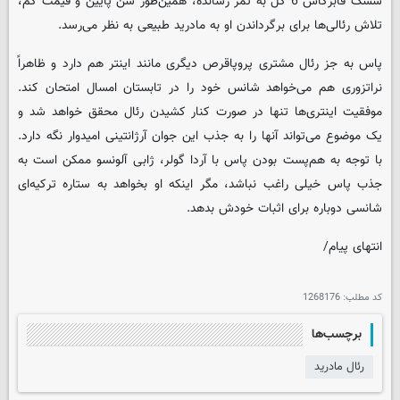
سسک فابرگاس 6 گل به ثمر رسانده، همین‌طور سن پایین و قیمت کم،
تلاش رئالی‌ها برای برگرداندن او به مادرید طبیعی به نظر می‌رسد.
پاس به جز رئال مشتری پروپاقرص دیگری مانند اینتر هم دارد و ظاهراً
نراتزوری هم می‌خواهد شانس خود را در تابستان امسال امتحان کند.
موفقیت اینتری‌ها تنها در صورت کنار کشیدن رئال محقق خواهد شد و
یک موضوع می‌تواند آنها را به جذب این جوان آرژانتینی امیدوار نگه دارد.
با توجه به هم‌پست بودن پاس با آردا گولر، ژابی آلونسو ممکن است به
جذب پاس خیلی راغب نباشد، مگر اینکه او بخواهد به ستاره ترکیه‌ای
شانسی دوباره برای اثبات خودش بدهد.
انتهای پیام/
کد مطلب:
1268176
برچسب‌ها
رئال مادرید