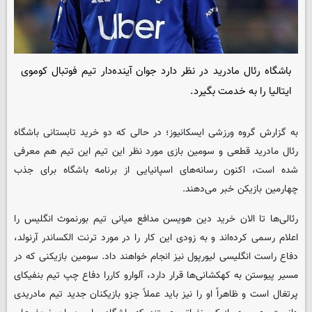
باشگاه رئال مادرید در نظر دارد جوان آینده‌دار تیم فوتبال کوموی
ایتالیا را به خدمت بگیرد.
به گزارش گروه ورزشی
ایسکانیوز
؛ در حالی که دو خرید تابستانی باشگاه
رئال مادرید قطعی و سومین بازی مورد نظر این تیم این تیم هم معرفی
شده است، اکنون رسانه‌های اسپانیایی از برنامه باشگاه برای جذب
چهارمین بازیکن خبر می‌دهند.
رئالی‌ها تا الان خرید دین هویسن مدافع میانی تیم بورنموث انگلیس را
اعلام رسمی کرده‌اند و به زودی این کار را در مورد ترنت الکساندر آرنولد،
دفاع راست انگلیسی لیورپول نیز انجام خواهند داد. سومین بازیکنی که در
مسیر پیوستن به کهکشانی‌ها قرار دارد، آلوارو کاررا دفاع چپ تیم بنفیکای
پرتغال است و ظاهراً او را نیز باید عملاً جزو بازیکنان جدید تیم مادریدی