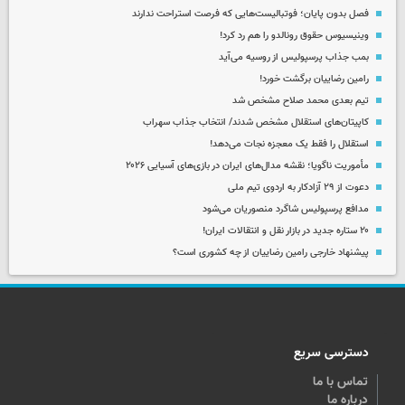
فصل بدون پایان؛ فوتبالیست‌هایی که فرصت استراحت ندارند
وینیسیوس حقوق رونالدو را هم رد کرد!
بمب جذاب پرسپولیس از روسیه می‌آید
رامین رضاییان برگشت خورد!
تیم بعدی محمد صلاح مشخص شد
کاپیتان‌های استقلال مشخص شدند/ انتخاب جذاب سهراب
استقلال را فقط یک معجزه نجات می‌دهد!
مأموریت ناگویا؛ نقشه مدال‌های ایران در بازی‌های آسیایی ۲۰۲۶
دعوت از ۲۹ آزادکار به اردوی تیم ملی
مدافع پرسپولیس شاگرد منصوریان می‌شود
۲۰ ستاره جدید در بازار نقل و انتقالات ایران!
پیشنهاد خارجی رامین رضاییان از چه کشوری است؟
دسترسی سریع
تماس با ما
درباره ما