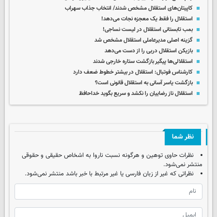
کاپیتان‌های استقلال مشخص شدند/ انتخاب جذاب سهراب
استقلال را فقط یک معجزه نجات می‌دهد!
بمب تابستانی استقلال در لیست نساجی!
گزینه اصلی مدیرعاملی استقلال مشخص شد
بازیکن استقلال دربی را از دست می‌دهد
استقلالی‌ها پیگیر بازگشت ستاره خارجی شدند
کارشناس فوتبال: استقلال در بیشتر خطوط ضعف دارد
بازگشت یاسر آسانی به استقلال قانونی است؟
استقلال ناز رضاییان را نکشد و سریع بگوید خداحافظ
نظر شما
نظرات حاوی توهین و هرگونه نسبت ناروا به اشخاص حقیقی و حقوقی
منتشر نمی‌شود.
نظراتی که غیر از زبان فارسی یا غیر مرتبط با خبر باشد منتشر نمی‌شود.