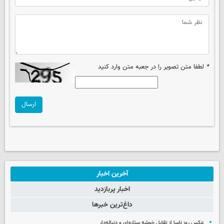
*
لطفا متن تصویر را در جعبه متن وارد کنید
ارسال
آخرین اخبار
اخبار پربازدید
داغ‌ترین خبرها
عکس روز ناسا از تقابل خوشه ستاره‌ای و دنباله‌دار