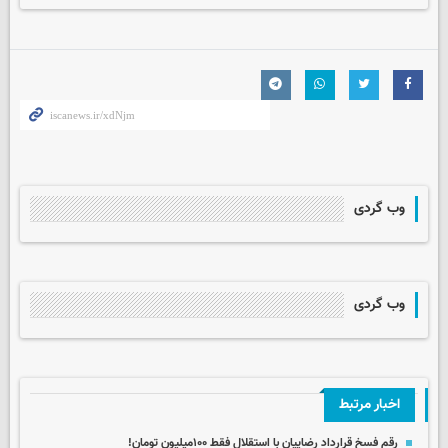
وب گردی
وب گردی
اخبار مرتبط
رقم فسخ قرارداد رضاییان با استقلال فقط ۱۰۰میلیون تومان!