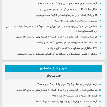
قیمت آپارتمان در مناطق ۶ و۷ تهران یکشنبه ۱۸ مرداد ۱۴۰۵
انتقال سامانه کاتب به سازمان ثبت، تصمیم صحیحی نبود
۱۴ ورزشکار استان برای بازی‌های آسیایی ناگویا آماده می‌شوند
پیشنهاد وسوسه‌کننده برای مهدی طارمی؟
استقلال مالی جایگزین بودجه دولتی در آموزش عالی شود/ ضرورت فرهنگ نیکوکاری علمی
در دانشگاه‌های ایران
هواشناسی ایران| رگبارو رعد و برق در ۱۵ استان / هشدار وزش باد برای ۱۳ استان‌
حمله مسلحانه به قهوه‌خانه‌ای در زاهدان / ۲ نفر جان باختند
۵۳۶ هکتار از عرصه‌های میانکاله در آتش سوخت
پزشکیان: دشمن کسانی را ترور می‌کند که گره‌گشای مشکلات جامعه ما هستند
آخرین اخبار اقتصادی
چندرسانه‌ای
قیمت آپارتمان در مناطق ۶ و۷ تهران یکشنبه ۱۸ مرداد ۱۴۰۵
هواشناسی ایران| رگبارو رعد و برق در ۱۵ استان / هشدار وزش باد برای ۱۳ استان‌
قیمت طلا، سکه و دلار یکشنبه ۱۸ مرداد ۱۴۰۵
قیمت محصولات ایران‌خودرو و سایپا یکشنبه ۱۸ مرداد ۱۴۰۵