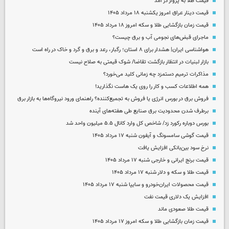
قیمت طلا به پرواز در آمد
قیمت دینار عراق امروز یکشنبه ۱۸ مرداد ۱۴۰۵
قیمت زمان بازگشایی طلا و سکه امروز ۱۸ مرداد ۱۴۰۵
ماجرای قبض‌های نجومی آب و برق چیست؟
هواشناسی ایران| هشدار برای ۸ استان؛ رگبار، رعد و برق و گرد و خاک در راه است
بازار لبنیات در انتظار بازگشت تقاضا/ شوک قیمتی به صلاح نیست
مذاکرات ترمیم دستمزد چه زمانی کلید می‌خورد؟
همه اطلاعات کسب‌ و کار را روی یک هاست نگذارید!
فروش برق در بورس انرژی یا فروش به تجمیع‌کننده؟ راهنمای ورود نیروگاه‌ها به بازار برق
برطرف شدن محدودیت‌ برق صنایع طی هفته‌های آینده
بورس دوباره رکورد زد/ شاخص کل وارد کانال ۵.۵ میلیون واحد شد
قیمت گوشی سامسونگ و آیفون شنبه ۱۷ مرداد ۱۴۰۵
نرخ سود بین‌بانکی افزایش یافت
قیمت برنج ایرانی و خارجی شنبه ۱۷ مرداد ۱۴۰۵
قیمت طلا و سکه و دلار شنبه ۱۷ مرداد ۱۴۰۵
قیمت محصولات ایران‌خودرو و سایپا شنبه ۱۷ مرداد ۱۴۰۵
افزایش یک دلاری قیمت نفت
قیمت طلا صعودی ماند
قیمت زمان بازگشایی طلا و سکه امروز ۱۷ مرداد ۱۴۰۵