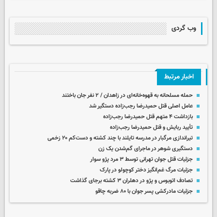
وب گردی
اخبار مرتبط
حمله مسلحانه به قهوه‌خانه‌ای در زاهدان / ۲ نفر جان باختند
عامل اصلی قتل حمیدرضا رجب‌زاده دستگیر شد
بازداشت ۴ متهم قتل حمیدرضا رجب‌زاده
تأیید ربایش و قتل حمیدرضا رجب‌زاده
تیراندازی مرگبار در مدرسه‌ تایلند با چند کشته و دست‌کم ۲۰ زخمی
دستگیری شوهر در ماجرای گم‌شدن یک زن
جزئیات قتل جوان تهرانی توسط ۳ مرد پژو سوار
جزئیات مرگ غم‌انگیز دختر کوچولو در پارک
تصادف اتوبوس و پژو در دهلران ۳ کشته برجای گذاشت
جزئیات مادرکشی پسر جوان با ۸۰ ضربه چاقو