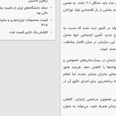
اربعین حسینی
کودک برای هر زن کاهش یافته؛ در حالی که برای پایداری جمعیت، این عدد باید حداقل ۲.۱ باشد. به همین
حذف دانشگاه‌های ایران از «تایمز» بخ
ند بخشی از بار اقتصادی تولد نوزادان
مالی بود
۱۴۰۵
سال ۱۴۰۲، حدود یک میلیون تولد در کشور ثبت شده که نسبت به
افزایش یک دلاری قیمت نفت
رد. اگرچه طرح جدید تأمین اجتماعی تنها شامل
ین سازمان در میان اقشار مختلف،
ه‌مند شوند.
ای زایمان در بیمارستان‌های خصوصی و
اده‌ها را کاهش دهد. هرچند هنوز
ای مادران منتشر نشده، اما اعلام
رنامه‌ریزی برای اجرای دقیق آن در
ایتی همچون مرخصی زایمان، کاهش
دان همراه شود، می‌تواند به عنوان