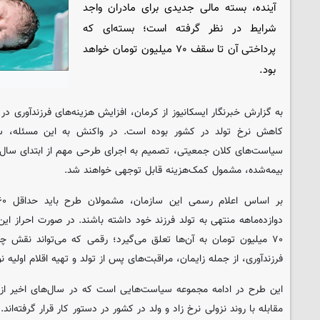
آینده، بسته مالی جدیدی برای مادران واجد
شرایط در نظر گرفته است؛ بسته‌ای که
پرداختی آن تا سقف ۷۰ میلیون تومان خواهد
بود.
به گزارش خبرنگار
ایسکانیوز
از کرمان، افزایش هزینه‌های فرزندآوری در 
کاهش نرخ تولد در کشور بوده است. در واکنش به این مسئله، سا
بیمه‌شده، مشمول کمک‌هزینه قابل توجهی خواهند شد.
دوازده‌ماهه منتهی به تولد فرزند خود داشته باشند. در صورت احراز ا
۷۰ میلیون تومان به آن‌ها تعلق می‌گیرد؛ رقمی که می‌تواند نقش 
فرزندآوری، از جمله زایمان، مراقبت‌های پس از تولد و تهیه اقلام اولیه ن
این طرح در ادامه مجموعه سیاست‌هایی است که در سال‌های اخیر از 