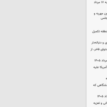
قیمت گوشی سامسونگ و آیفون شنبه ۱۷ مرداد
ون مهریه و
مجلس
 منطقه تکمیل
و دنباله‌دار
توای فاخر، از
آمریکا علیه
نشگاهی که
نی و تعزیه