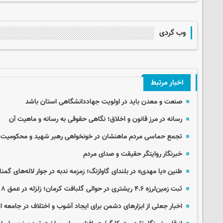
وب گردی
اخبار مرتبط
صنعت و معدن باید در اولویت جهاددانشگاهی استان باشد
رسانه در مرز قانون و اخلاق؛ نگاهی حقوقی به رسانه و ماهیت آن
تجمع حماسی مردم ماهنشان در خونخواهی رهبر شهید و محکومیت جنا
خبرنگار روایتگر حقیقت و صدای مردم
طنین «یا مهدی» در بلندای گاوازنگ؛ زمزمه ندبه در جوار لاله‌های گمنا
ثبت زمین‌لرزه ۴.۶ ریشتری در حوالی گلبافت کرمان؛ زلزله در عمق ۸ کیلومتری
اخبار جعلی از ابزارهای دشمن برای ایجاد آشوب و اختلاف در جامعه 