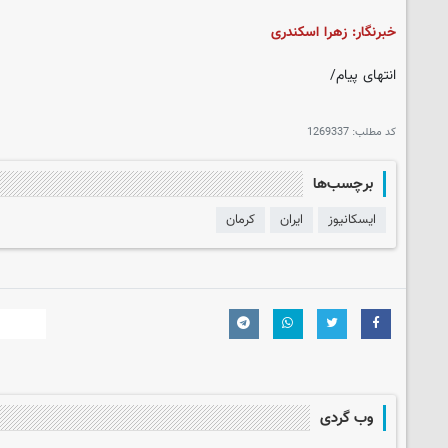
خبرنگار: زهرا اسکندری
انتهای پیام/
کد مطلب:
1269337
برچسب‌ها
ایسکانیوز
ایران
کرمان
وب گردی