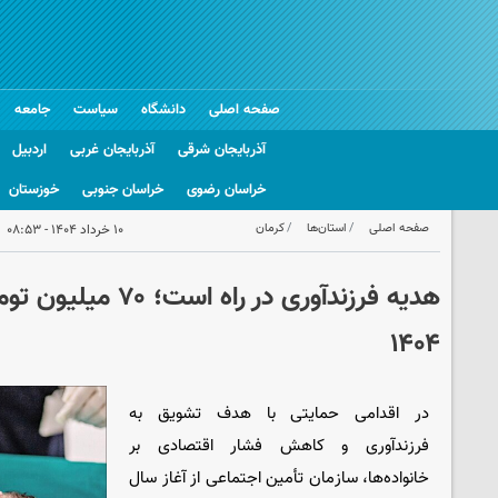
صفحه اصلی
دانشگاه
سیاست
جامعه
آذربایجان شرقی
آذربایجان غربی
اردبیل
خراسان رضوی
خراسان جنوبی
خوزستان
صفحه اصلی
استان‌ها
کرمان
۱۰ خرداد ۱۴۰۴ - ۰۸:۵۳
هدیه فرزندآوری در راه 
۱۴۰۴
در اقدامی حمایتی با هدف تشویق به
فرزندآوری و کاهش فشار اقتصادی بر
خانواده‌ها، سازمان تأمین اجتماعی از آغاز سال