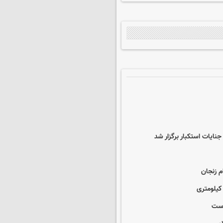
یات استکبار برگزار شد
م زنجان
است