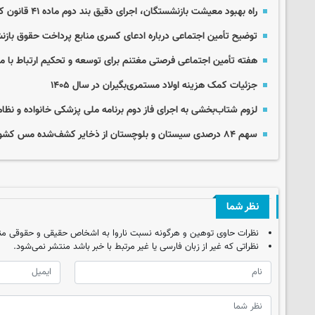
راه بهبود معیشت بازنشستگان، اجرای دقیق بند دوم ماده ۴۱ قانون کار است
توضیح تأمین اجتماعی درباره ادعای کسری منابع پرداخت حقوق باز
هفته تأمین اجتماعی فرصتی مغتنم برای توسعه و تحکیم ارتباط با 
جزئیات کمک‌ هزینه اولاد مستمری‌بگیران در سال ۱۴۰۵
لزوم شتاب‌بخشی به اجرای فاز دوم برنامه ملی پزشکی خانواده و نظام
سهم ۸۴ درصدی سیستان و بلوچستان از ذخایر کشف‌شده مس کشور
نظر شما
نظرات حاوی توهین و هرگونه نسبت ناروا به اشخاص حقیقی و حقوقی من
نظراتی که غیر از زبان فارسی یا غیر مرتبط با خبر باشد منتشر نمی‌شود.