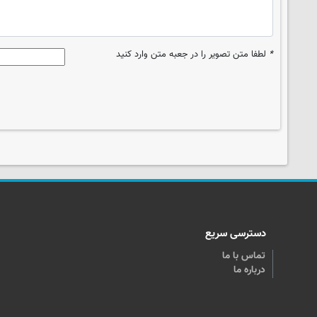
*
لطفا متن تصویر را در جعبه متن وارد کنید
دسترسی سریع
تماس با ما
درباره ما