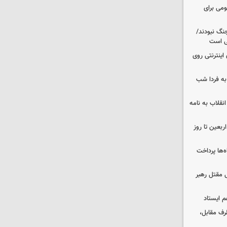
ومی برای
نگ نبودند/
لی است
اینترنتی روی
ه فردا شب
انقلاب به نامه
بعین تا روز
‌ها پرداخت
 مقتل رهبر
م ایستاد
رف مقابل،