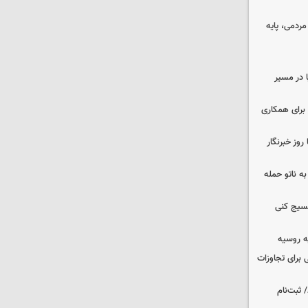
ردمی، پایه
ا در مسیر
برای همکاری
وز خبرنگار
ه ناتو حمله
بسیج کنی
ه روسیه
 برای تجاوزات
 ثبت‌نام