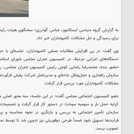
به گزارش گروه سیاسی
ایسکانیوز
، عباس گودرزی؛ سخنگوی هیئت رئی
برای رسیدگی و حل مشکلات کامیونداران خبر داد.
وی گفت: در پی افزایش مطالبات صنفی کامیونداران، جلسه‌ای با حض
دستگاه‌های اجرایی مرتبط، در کمیسیون عمران مجلس شورای اسلامی
حضور بنده، محمدرضا رضایی کوچی رئیس کمیسیون عمران مجلس، رئ
سازمان راهداری و حمل‌ونقل جاده‌ای و مدیرعامل شرکت پخش فرآورده‌ه
مشکلات کامیونداران مورد بررسی قرار گرفت.
عضو کمیسیون اجتماعی مجلس گفت: در این جلسه، سه محور اصلی مشک
کرایه حمل بار و سهمیه سوخت در دستور کار قرار گرفت و تصمیمات
سازمان تأمین اجتماعی به بررسی و بازنگری در نحوه محاسبه و پرد
فرآیندها تسهیل شود ضمناً طرحی دوفوریتی نیز تدوین شد تا توسط نما
تصویب برسد.