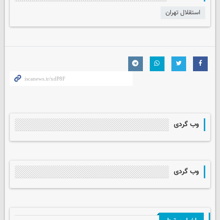
استقلال تهران
وب گردی
وب گردی