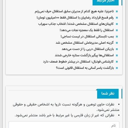
اخبار مرتبط
تاجرنیا: علیه هیچ کدام از مدیران سابق استقلال حرف نمی‌زنم
رقم فسخ قرارداد رضاییان با استقلال فقط ۱۰۰میلیون تومان!
کاپیتان‌های استقلال مشخص شدند/ انتخاب جذاب سهراب
استقلال را فقط یک معجزه نجات می‌دهد!
بمب تابستانی استقلال در لیست نساجی!
گزینه اصلی مدیرعاملی استقلال مشخص شد
بازیکن استقلال دربی را از دست می‌دهد
استقلالی‌ها پیگیر بازگشت ستاره خارجی شدند
کارشناس فوتبال: استقلال در بیشتر خطوط ضعف دارد
بازگشت یاسر آسانی به استقلال قانونی است؟
نظر شما
نظرات حاوی توهین و هرگونه نسبت ناروا به اشخاص حقیقی و حقوقی
منتشر نمی‌شود.
نظراتی که غیر از زبان فارسی یا غیر مرتبط با خبر باشد منتشر نمی‌شود.