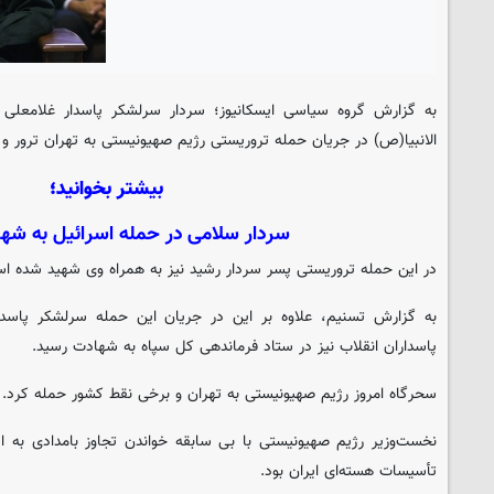
به گزارش گروه سیاسی
ایسکانیوز
؛ سردار سرلشکر پاسدار غلامعلی ر
الانبیا(ص) در جریان حمله تروریستی رژیم صهیونیستی به تهران ترور و
بیشتر بخوانید؛
سردار سلامی در حمله اسرائیل به شه
در این حمله تروریستی پسر سردار رشید نیز به همراه وی شهید شده ا
به گزارش تسنیم، علاوه بر این در جریان این حمله سرلشکر پاسد
پاسداران انقلاب نیز در ستاد فرماندهی کل سپاه به شهادت رسید.
سحرگاه امروز رژیم صهیونیستی به تهران و برخی نقط کشور حمله کرد.
نخست‌وزیر رژیم صهیونیستی با بی سابقه خواندن تجاوز بامدادی به 
تأسیسات هسته‌ای ایران بود.