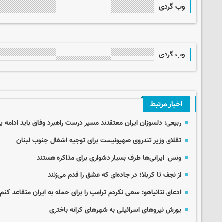
وب گردی
وب گردی
اخبار مرتبط
ربیعی: دلسوزان ایران معتقدند مسیر درست راهبرد وفاق باید ادامه یا
تقلای وزیر تندروی صهیونیست برای توجیه اشغال جنوب لبنان
ونس: ایرانی‌ها طرف بسیار دشواری برای مذاکره هستند
از نجف تا کربلا؛ در جاده‌ای که عشق را قدم می‌زنند
ادعای نتانیاهو: سعی نکردم ترامپ را برای حمله به ایران متقاعد کنم!
یورش نیروهای اسرائیلی به شهرهای کرانه باختری