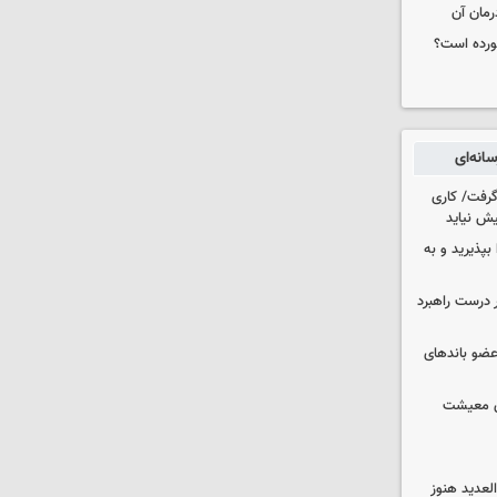
رمان آن
خورده است؟
انه‌ای
 گرفت/ کاری
ش نیاید
بپذیرید و به
 درست راهبرد
ت اطلاعات: ۲۱ عامل موساد و ۴ عضو باندهای
ای معیشت
لعدید هنوز