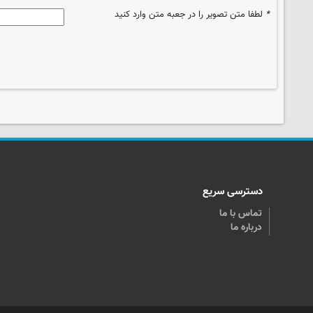
*
لطفا متن تصویر را در جعبه متن وارد کنید
دسترسی سریع
تماس با ما
درباره ما