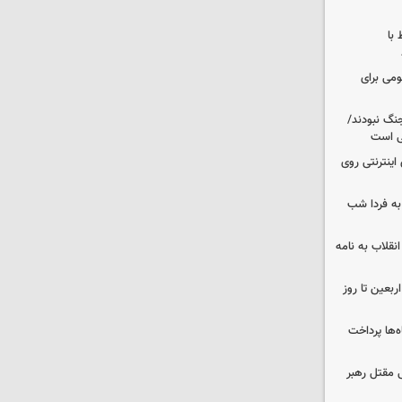
 با
ومی برای
نگ نبودند/
لی است
اینترنتی روی
ه فردا شب
انقلاب به نامه
بعین تا روز
‌ها پرداخت
 مقتل رهبر