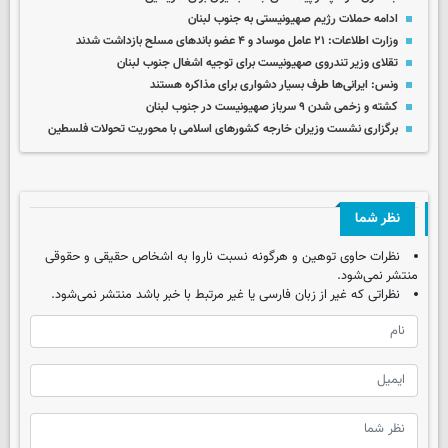
ادامه حملات رژیم صهیونیستی به جنوب لبنان
وزارت اطلاعات: ۲۱ عامل موساد و ۴ عضو باندهای مسلح بازداشت شدند
تقلای وزیر تندروی صهیونیست برای توجیه اشغال جنوب لبنان
ونس: ایرانی‌ها طرف بسیار دشواری برای مذاکره هستند
کشته و زخمی شدن ۹ سرباز صهیونیست در جنوب لبنان
برگزاری نشست وزیران خارجه کشورهای اسلامی با محوریت تحولات فلسطین
نظر شما
نظرات حاوی توهین و هرگونه نسبت ناروا به اشخاص حقیقی و حقوقی
منتشر نمی‌شود.
نظراتی که غیر از زبان فارسی یا غیر مرتبط با خبر باشد منتشر نمی‌شود.