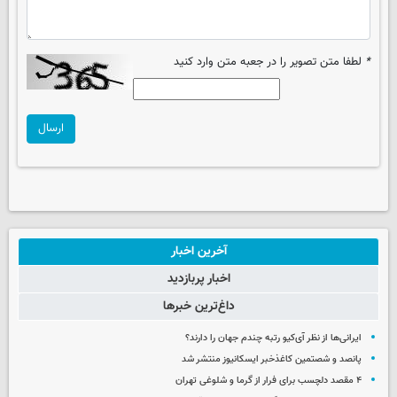
*
لطفا متن تصویر را در جعبه متن وارد کنید
ارسال
آخرین اخبار
اخبار پربازدید
داغ‌ترین خبرها
ایرانی‌ها از نظر آی‌کیو رتبه چندم جهان را دارند؟
پانصد و شصتمین کاغذخبر ایسکانیوز منتشر شد
۴ مقصد دلچسب برای فرار از گرما و شلوغی تهران