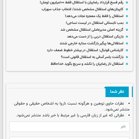
رقم فسخ قرارداد رضاییان با استقلال فقط ۱۰۰میلیون تومان!
کاپیتان‌های استقلال مشخص شدند/ انتخاب جذاب سهراب
استقلال را فقط یک معجزه نجات می‌دهد!
بمب تابستانی استقلال در لیست نساجی!
گزینه اصلی مدیرعاملی استقلال مشخص شد
بازیکن استقلال دربی را از دست می‌دهد
استقلالی‌ها پیگیر بازگشت ستاره خارجی شدند
کارشناس فوتبال: استقلال در بیشتر خطوط ضعف دارد
بازگشت یاسر آسانی به استقلال قانونی است؟
استقلال ناز رضاییان را نکشد و سریع بگوید خداحافظ
نظر شما
نظرات حاوی توهین و هرگونه نسبت ناروا به اشخاص حقیقی و حقوقی
منتشر نمی‌شود.
نظراتی که غیر از زبان فارسی یا غیر مرتبط با خبر باشد منتشر نمی‌شود.