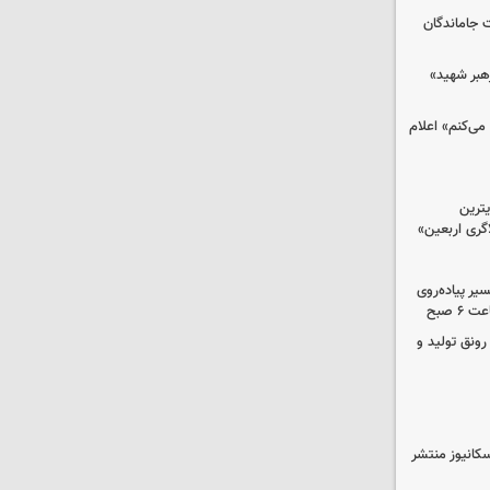
ت جاماندگان
رهبر شهید»
می‌کنم» اعلام
ترین
گری اربعین»
کب در مسیر پیاده‌روی
 صبح
رونق تولید و
کانیوز منتشر