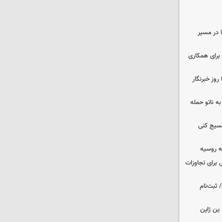
ا در مسیر
برای همکاری
وز خبرنگار
ه ناتو حمله
بسیج کنی
ه روسیه
 برای تجاوزات
 ثبت‌نام
ین ژاپن