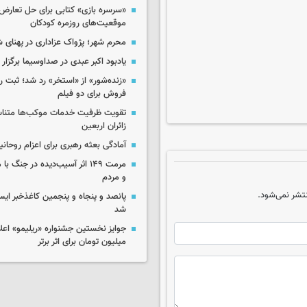
«سرسره بازی» کتابی برای حل تعارض 
موقعیت‌های روزمره کودکان
محرم شهر؛ پژواک عزاداری در پهنای 
یادبود اکبر عبدی در صداوسیما برگزار
«زنده‌شور» از «استخر» رد شد؛ ثبت رک
فروش برای دو فیلم
تقویت ظرفیت خدمات موکب‌ها متناس
زائران اربعین
آمادگی بعثه رهبری برای اعزام روحانی
مرمت ۱۴۹ اثر آسیب‌دیده در جنگ
و مردم
تشر نمی‌شود.
پانصد و پنجاه و پنجمین کاغذخبر ایس
شد
میلیون تومان برای اثر برتر