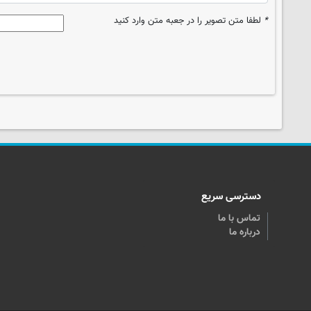
*
لطفا متن تصویر را در جعبه متن وارد کنید
دسترسی سریع
تماس با ما
درباره ما