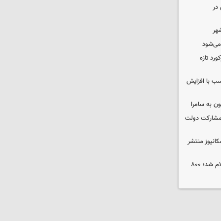
در
شهر
 می‌شود
ورد تازه
ب با افزایش
ون به سامرا
 با مشارکت دولت
کانیوز منتشر
جوایز نخستین جشنواره «ریلیمو» اعلام شد؛ ۸۰۰