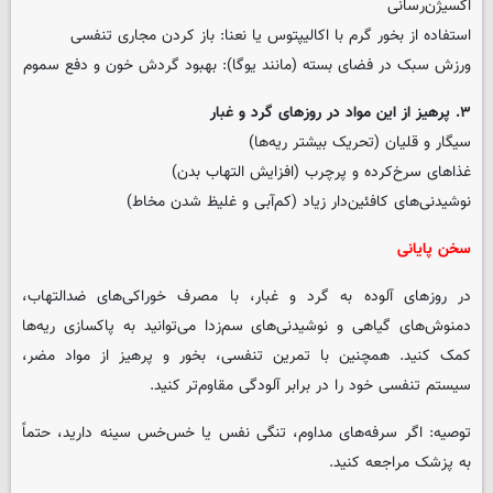
اکسیژن‌رسانی
استفاده از بخور گرم با اکالیپتوس یا نعنا: باز کردن مجاری تنفسی
ورزش سبک در فضای بسته (مانند یوگا): بهبود گردش خون و دفع سموم
۳. پرهیز از این مواد در روزهای گرد و غبار
سیگار و قلیان (تحریک بیشتر ریه‌ها)
غذاهای سرخ‌کرده و پرچرب (افزایش التهاب بدن)
نوشیدنی‌های کافئین‌دار زیاد (کم‌آبی و غلیظ شدن مخاط)
سخن پایانی
در روزهای آلوده به گرد و غبار، با مصرف خوراکی‌های ضدالتهاب،
دمنوش‌های گیاهی و نوشیدنی‌های سم‌زدا می‌توانید به پاکسازی ریه‌ها
کمک کنید. همچنین با تمرین تنفسی، بخور و پرهیز از مواد مضر،
سیستم تنفسی خود را در برابر آلودگی مقاوم‌تر کنید.
توصیه: اگر سرفه‌های مداوم، تنگی نفس یا خس‌خس سینه دارید، حتماً
به پزشک مراجعه کنید.