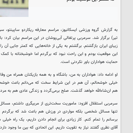
به گزارش گروه ورزشی
ایسکانیوز
تیر) برگزار شد. سرمربی پرتغالی آبی‌پوشان در این مراسم بیان کرد:
زیبای ایران بازگشتم. برگشتم به یکی از خانه‌هایی که کمتر جایی آن ر
این موقعیت بودم و این راحت نبود که برگردم اما خوشبختانه با کمک ا
حمایت هواداران باور نکردنی است.
او ادامه داد: هواداران به من، باشگاه و به همه بازیکنان همراه من وفاد
خیلی خوشحالم، آن هم در این شرایط سخت که می‌دانم باعث خوشح
هم ان‌شاءالله خواهد گذشت. صلح برمی‌گردد و زندگی عادی هم به مردم ا
سرمربی استقلال افزود: ماموریت سخت‌تری از مربیگری داشتم، مسائل
تنها مسائل شخصی بلکه مواردی در ورزش هم باعث شد که برگردم و آم
برسانم را تمام کنم. کار زیادی برای انجام دادن داریم، یک راه خیلی
آقای نظری گفتند نیاز به تقویت داریم. این اتحادی که بین ما وجود دار