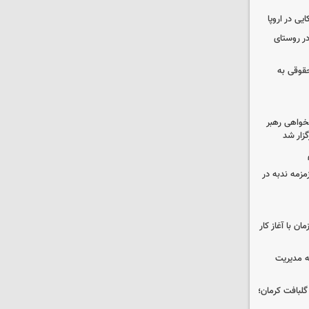
یی در اروپا
در روستای
حقوقی به
خواهی رهبر
زار شد
مزمه ندبه در
ن با آغاز کار
ه مدیریت
 حوالی گلبافت کرمان؛