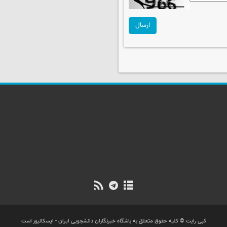
ارسال
کپی رایت © کلیه حقوق متعلق به باشگاه خبرنگاران دانشجویی ایران - ایسکانیوز است