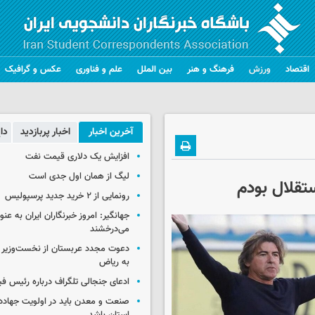
اقتصاد
ورزش
فرهنگ و هنر
بین الملل
علم و فناوری
عکس و گرافیک
آخرین اخبار
اخبار پربازدید
دا
افزایش یک دلاری قیمت نفت
لیگ از همان اول جدی است
رونمایی از ۲ خرید جدید پرسپولیس
جهانگیر: امروز خبرنگاران ایران به عن
می‌درخشند
دعوت مجدد عربستان از نخست‌وزیر ع
به ریاض
ادعای جنجالی تلگراف درباره رئیس فی
صنعت و معدن باید در اولویت جهاد