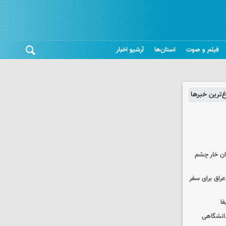
فیلم و صوت
استان‌ها
آرشیو اخبار
غ‌ترین خبرها
وان خار چشم
راق برای سفر
فا
دانشگاهی