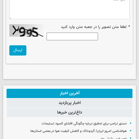
*
لطفا متن تصویر را در جعبه متن وارد کنید
ارسال
آخرین اخبار
اخبار پربازدید
داغ‌ترین خبرها
دستور ترامپ برای تحقیق درباره چگونگی افشای کمبود تسلیحات
هواشناسی امروز ایران/ گردوخاک و کاهش کیفیت هوا در بعضی استان‌ها
دسر عربی با پتی بور