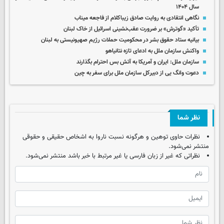
سال ۱۴۰۴
نگاهی انتقادی به روایت صادق زیباکلام از فاجعه میناب
تأکید «گوترش» بر ضرورت عقب‌نشینی اسرائیل از خاک لبنان
بیانیه ستاد حقوق بشر در محکومیت حملات رژیم صهیونیستی به لبنان
واکنش سازمان ملل به ادعای تازه نتانیاهو
سازمان ملل: ایران و آمریکا به آتش بس احترام بگذارند
دعوت وانگ یی از دبیرکل سازمان ملل برای سفر به چین
نظر شما
نظرات حاوی توهین و هرگونه نسبت ناروا به اشخاص حقیقی و حقوقی
منتشر نمی‌شود.
نظراتی که غیر از زبان فارسی یا غیر مرتبط با خبر باشد منتشر نمی‌شود.