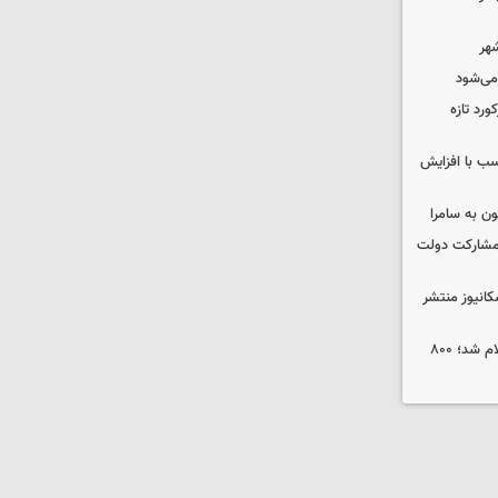
شهر
 می‌شود
ورد تازه
ب با افزایش
ون به سامرا
 با مشارکت دولت
کانیوز منتشر
جوایز نخستین جشنواره «ریلیمو» اعلام شد؛ ۸۰۰