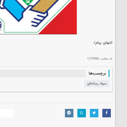
انتهای پیام/
کد مطلب:
1279966
برچسب‌ها
سواد رسانه‌ای