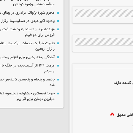
موقعیت‌های روزمره کودکان
محرم شهر؛ پژواک عزاداری در پهنای 
یادبود اکبر عبدی در صداوسیما برگزار
«زنده‌شور» از «استخر» رد شد؛ ثبت رک
فروش برای دو فیلم
تقویت ظرفیت خدمات موکب‌ها متناس
زائران اربعین
آمادگی بعثه رهبری برای اعزام روحانی
مرمت ۱۴۹ اثر آسیب‌دیده در جنگ
و مردم
پانصد و پنجاه و پنجمین کاغذخبر ایس
ننده دارند
شد
میلیون تومان برای اثر برتر
اختی عمیق