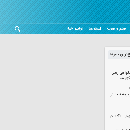
فیلم و صوت
استان‌ها
آرشیو اخبار
غ‌ترین خبرها
خواهی رهبر
زار شد
مزمه ندبه در
ن با آغاز کار