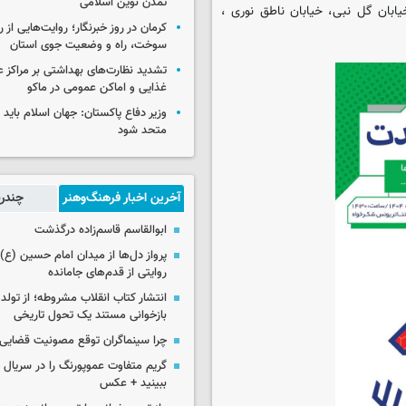
تمدن نوین اسلامی
ابان گل نبی، خیابان ناطق نوری ،
کرمان در روز خبرنگار؛ روایت‌هایی از 
سوخت، راه و وضعیت جوی استان
تشدید نظارت‌های بهداشتی بر مراکز 
غذایی و اماکن عمومی در ماکو
وزیر دفاع پاکستان: جهان اسلام باید در
متحد شود
آخرین اخبار فرهنگ‌وهنر
چندرس
ابوالقاسم قاسم‌زاده درگذشت
پرواز دل‌ها از میدان امام حسین (ع) ت
روایتی از قدم‌های جامانده
انتشار کتاب انقلاب مشروطه؛ از تولد 
بازخوانی مستند یک تحول تاریخی
چرا سینماگران توقع مصونیت قضایی 
گریم متفاوت عموپورنگ را در سریال ج
ببینید + عکس