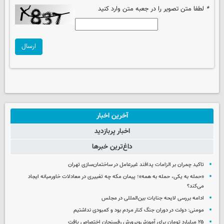
*
لطفا متن تصویر را در جعبه متن وارد کنید
ارسال
آخرین اخبار
اخبار پربازدید
داغ‌ترین خبرها
تاکید چمران بر الزامات پدافند غیرعامل در ساختمان‌سازی تهران
«حمله به یکی، حمله به همه»؛ پیمان مکه چه تغییری در معادلات خاورمیانه ایجاد
می‌کند؟
ادامه بررسی لایحه جنایات بین‌المللی در مجلس
مومنی: دولت در دوران جنگ کنار مردم بود و کمبودی نداشتیم
۲۵ میلیارد تومان برای آموزش‌وپرورش رفسنجان اختصاص یافت