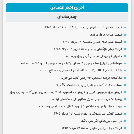
آخرین اخبار اقتصادی
چندرسانه‌ای
قیمت محصولات ایران‌خودرو و سایپا یکشنبه ۱۸ مرداد ۱۴۰۵
قیمت طلا به پرواز در آمد
قیمت دینار عراق امروز یکشنبه ۱۸ مرداد ۱۴۰۵
قیمت زمان بازگشایی طلا و سکه امروز ۱۸ مرداد ۱۴۰۵
ماجرای قبض‌های نجومی آب و برق چیست؟
هواشناسی ایران| هشدار برای ۸ استان؛ رگبار، رعد و برق و گرد و خاک در راه است
بازار لبنیات در انتظار بازگشت تقاضا/ شوک قیمتی به صلاح نیست
مذاکرات ترمیم دستمزد چه زمانی کلید می‌خورد؟
همه اطلاعات کسب‌ و کار را روی یک هاست نگذارید!
فروش برق در بورس انرژی یا فروش به تجمیع‌کننده؟ راهنمای ورود نیروگاه‌ها به بازار برق
برطرف شدن محدودیت‌ برق صنایع طی هفته‌های آینده
بورس دوباره رکورد زد/ شاخص کل وارد کانال ۵.۵ میلیون واحد شد
قیمت گوشی سامسونگ و آیفون شنبه ۱۷ مرداد ۱۴۰۵
نرخ سود بین‌بانکی افزایش یافت
قیمت برنج ایرانی و خارجی شنبه ۱۷ مرداد ۱۴۰۵