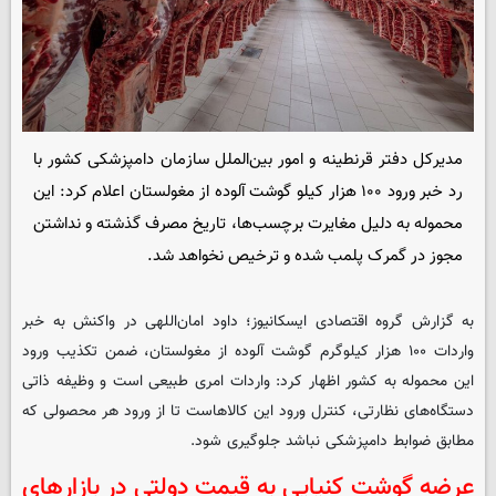
مدیرکل دفتر قرنطینه و امور بین‌الملل سازمان دامپزشکی کشور با
رد خبر ورود ۱۰۰ هزار کیلو گوشت آلوده از مغولستان اعلام کرد: این
محموله به دلیل مغایرت برچسب‌ها، تاریخ مصرف گذشته و نداشتن
مجوز در گمرک پلمب شده و ترخیص نخواهد شد.
به گزارش گروه اقتصادی
ایسکانیوز
؛ داود امان‌اللهی در واکنش به خبر
واردات ۱۰۰ هزار کیلوگرم گوشت آلوده از مغولستان، ضمن تکذیب ورود
این محموله به کشور اظهار کرد: واردات امری طبیعی است و وظیفه ذاتی
دستگاه‌های نظارتی، کنترل ورود این کالاهاست تا از ورود هر محصولی که
مطابق ضوابط دامپزشکی نباشد جلوگیری شود.
عرضه گوشت کنیایی به قیمت دولتی در بازارهای