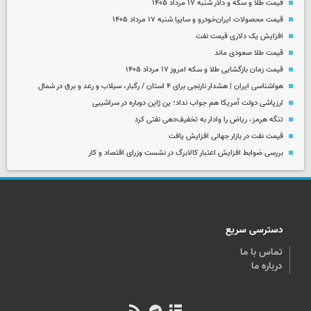
قیمت طلا و سکه و دلار شنبه ۱۷ مرداد ۱۴۰۵
قیمت محصولات ایران‌خودرو و سایپا شنبه ۱۷ مرداد ۱۴۰۵
افزایش یک دلاری قیمت نفت
قیمت طلا صعودی ماند
قیمت زمان بازگشایی طلا و سکه امروز ۱۷ مرداد ۱۴۰۵
هواشناسی ایران | هشدار نارنجی برای ۴ استان / رگبار، سیلاب و رعد و برق در شمال
ارزپاشی دولت آمریکا هم جواب نداد؛ ین ژاپن دوباره در سراشیبی
تنگه هرمز، ریاض را وادار به تخفیف‌دهی نفتی کرد
قیمت نفت در بازار جهانی افزایش یافت
بررسی ضوابط افزایش اعتبار کالابرگ در نشست وزرای اقتصاد و کار
دسترسی سریع
تماس با ما
درباره ما