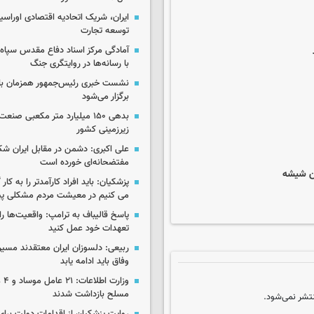
ایران، شریک اتحادیه اقتصادی اوراسی
توسعه تجارت
آمادگی مرکز اسناد دفاع مقدس سپاه 
با رسانه‌ها در روایتگری جنگ
نشست خبری رئیس‌جمهور همزمان با ر
برگزار می‌شود
بدهی ۱۵۰ میلیارد متر مکعبی صن
زیرزمینی کشور
علی اکبری: دشمن در مقابل ایران 
مفتضحانه‌ای خورده است
تن شیشه
پزشکیان: باید افراد کارآمدتر را به کار
می کنیم در معیشت مردم مشکلی پی
پاسخ قالیباف به ترامپ: واقعیت‌ها را 
تعهدات خود عمل کنید
ربیعی: دلسوزان ایران معتقدند مسیر
وفاق باید ادامه یابد
وزار
مسلح بازداشت شدند
تشر نمی‌شود.