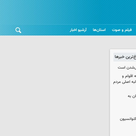
فیلم و صوت
استان‌ها
آرشیو اخبار
غ‌ترین خبرها
یی‌شدن است
اقوام و
لبه اصلی مردم
ان به
نوانسیون