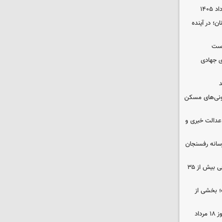
ن؛ در آینده
وست
ی جهادی
د
ونی‌های مسکن
عدالت خبری و
سانه رفسنجان
نوسان کم‌سابقه دما در کرمان؛ اختلافی بیش از ۳۵
؛ بخشی از
قیمت زمان بازگشایی طلا و سکه امروز ۱۸ مرداد