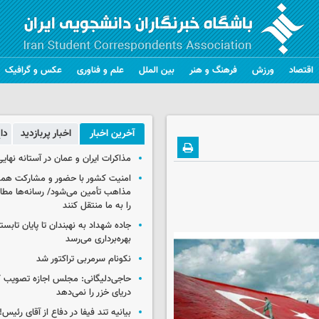
اقتصاد
ورزش
فرهنگ و هنر
بین الملل
علم و فناوری
عکس و گرافیک
آخرین اخبار
اخبار پربازدید
دا
مذاکرات ایران و عمان در آستانه نها
امنیت کشور با حضور و مشارکت همه 
مذاهب تأمین می‌شود/ رسانه‌ها مطا
را به ما منتقل کنند
جاده شهداد به نهبندان تا پایان تابست
بهره‌برداری می‌رسد
نکونام سرمربی تراکتور شد
حاجی‌دلیگانی: مجلس اجازه تصویب ک
دریای خزر را نمی‌دهد
بیانیه تند فیفا در دفاع از آقای رئیس!