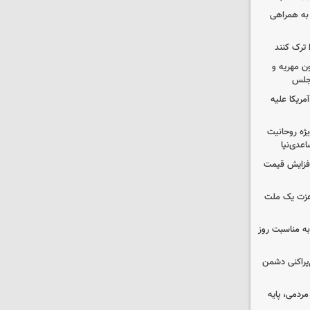
 به همراهی
 ترک کنند
ون مهریه و
مجلس
آمریکا علیه
یژه روحانیت
عدی‌نیا
افزایش قیمت
 عزت یک ملت
به مناسبت روز
غ‌پراکنی دشمن
ردمی، پایه