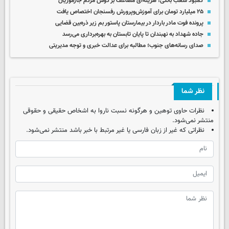
کمبود شعب بانکی؛ هزینه‌ای مضاعف بر دوش مردم جازموریان
۲۵ میلیارد تومان برای آموزش‌وپرورش رفسنجان اختصاص یافت
پرونده فوت مادر باردار در بیمارستان پاستور بم زیر ذره‌بین قضایی
جاده شهداد به نهبندان تا پایان تابستان به بهره‌برداری می‌رسد
صدای رسانه‌های جنوب؛ مطالبه برای عدالت خبری و توجه مدیریتی
نظر شما
نظرات حاوی توهین و هرگونه نسبت ناروا به اشخاص حقیقی و حقوقی
منتشر نمی‌شود.
نظراتی که غیر از زبان فارسی یا غیر مرتبط با خبر باشد منتشر نمی‌شود.