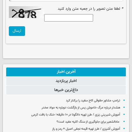
*
لطفا متن تصویر را در جعبه متن وارد کنید
ارسال
آخرین اخبار
اخبار پربازدید
داغ‌ترین خبرها
ترامپ مشاور حقوقی کاخ سفید را برکنار کرد
هشدار درباره مرگ خاموش پس از بازگشت دوباره به مواد مخدر
آموزش شیرینی پزی / طرز تهیه دالگونا در ۱۰ دقیقه؛ خنک با بافت کرمی
ماءالشعیر برای جلوگیری از سنگ کلیه مفید است؟
آموزش آشپزی / طرز تهیه قیمه نجفی اصیل + رمز و راز