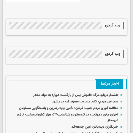
وب گردی
وب گردی
اخبار مرتبط
هشدار درباره مرگ خاموش پس از بازگشت دوباره به مواد مخدر
همراهی مردم، کلید مدیریت مصرف آب در مشهد
مطالبه فوری مردم جنوب کرمان؛ تأمین پایدار بنزین و پاسخگویی مسئولان
اجرای مانور ‌«مهتاب» در کردستان‌ و شناسایی۵۳۰ هزار کیلووات‌ساعت انرژی
غیرمجاز ‌
خبرنگاران دیده‌بانان امین جامعه‌اند