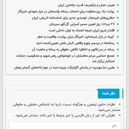
هرمز، عمان و بازتعریف قدرت چانه‌زنی ایران
روایت یک روز متفاوت برای اصحاب رسانه رفسنجان در مزار شهدای خبرنگار
حفاری‌های غیرمجاز، تهدیدی جدی برای شناسنامه تاریخی ایران
۲۷ مرداد؛ روز تعیین مسیر آسیایی گل‌گهر سیرجان
اقتدار امروز ایران نتیجه اعتماد به توان داخلی است
آیینه در بازار شیشه‌ای؛ خبرنگار میان روایت، واقعیت و خطر
رسانه‌ها در ترسیم چهره واقعی کیش نقش تعیین‌کننده دارند
رسانه در مرز قانون و اخلاق؛ نگاهی حقوقی به رسانه و ماهیت آن
تجمع حماسی مردم ماهنشان در خونخواهی رهبر شهید و محکومیت جنایات
استکبار برگزار شد
طنین «یا مهدی» در بلندای گاوازنگ؛ زمزمه ندبه در جوار لاله‌های گمنام زنجان
نظر شما
نظرات حاوی توهین و هرگونه نسبت ناروا به اشخاص حقیقی و حقوقی
منتشر نمی‌شود.
نظراتی که غیر از زبان فارسی یا غیر مرتبط با خبر باشد منتشر نمی‌شود.