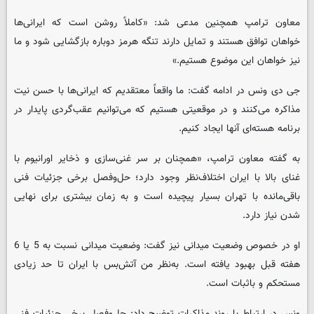
معاون ترامپ همچنین مدعی شد: «کاملاً روشن است که ایرانی‌ها
خواهان توافق هستند و تمایل دارند تنگه هرمز دوباره بازگشایی شود و ما
نیز خواهان این موضوع هستیم.»
جی دی ونس در ادامه گفت: ما واقعاً معتقدیم که ایرانی‌ها با حسن نیت
مذاکره می‌کنند و در موقعیتی هستیم که می‌توانیم عقب‌گردی پایدار در
برنامه هسته‌ای آنها ایجاد کنیم.
به گفته معاون ترامپ، «همچنان بر سر غنی‌سازی و ذخایر اورانیوم با
غنای بالا با ایران اختلاف‌نظر وجود دارد؛ حل‌وفصل برخی جزئیات فنی
باقی‌مانده با تهران بسیار پیچیده است و به زمان بیشتری برای نهایی
شدن نیاز دارد.
او در خصوص وضعیت میدانی نیز گفت: وضعیت میدانی نسبت به 5 یا 6
هفته قبل بهبود یافته است. به‌نظر من آتش‌بس با ایران تا حد زیادی
مستحکم و باثبات است.
ونس در ارتباط با روند مذاکرات توضیح داد: حل‌وفصل برخی جزئیات فنی