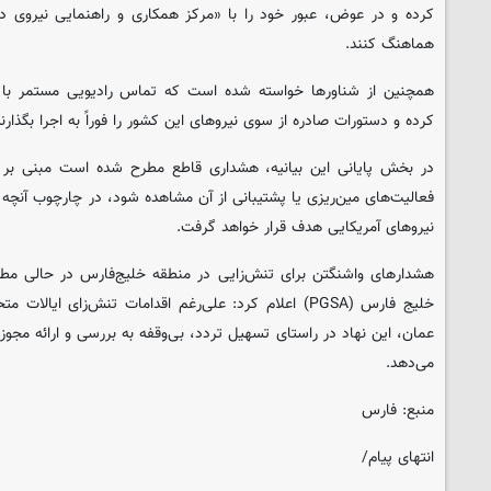
کرده و در عوض، عبور خود را با «مرکز همکاری و راهنمایی نیروی دری
هماهنگ کنند.
همچنین از شناورها خواسته شده است که تماس رادیویی مستمر با مقا
کرده و دستورات صادره از سوی نیروهای این کشور را فوراً به اجرا بگذارند
در بخش پایانی این بیانیه، هشداری قاطع مطرح شده است مبنی بر ا
فعالیت‌های مین‌ریزی یا پشتیبانی از آن مشاهده شود، در چارچوب آنچه
نیروهای آمریکایی هدف قرار خواهد گرفت.
هشدارهای واشنگتن برای تنش‌زایی در منطقه خلیج‌فارس در حالی مطر
خلیج فارس (PGSA) اعلام کرد: علی‌رغم اقدامات تنش‌زای ای
عمان، این نهاد در راستای تسهیل تردد، بی‌وقفه به بررسی و ارائه مجوز
می‌دهد.
منبع: فارس
انتهای پیام/