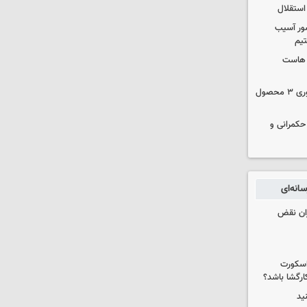
استقلال
ور آسیب
تیم
ک هاست
دستور سازمان غذا و دارو برای جمع‌آوری ۳ محصول
 حکمرانی و
انه‌ای
ران نقض
 اسکورت
ارگشا باشد؟
ید