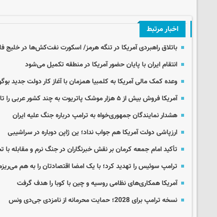
اخبار مرتبط
باتلاق راهبردی آمریکا در تنگه هرمز/ اسکورت نفت‌کش‌ها در خلیج فا
انتقام ایران با پایان حضور آمریکا در منطقه تکمیل می‌شود
وعده کمک مالی آمریکا به کلمبیا همزمان با آغاز کار دولت جدید بوگو
آمریکا فروش بیش از ۵ هزار موشک پاتریوت به چند کشور عربی را تائید کرد
هشدار نمایندگان جمهوری‌خواه به ترامپ درباره جنگ علیه ایران
ارزپاشی دولت آمریکا هم جواب نداد؛ ین ژاپن دوباره در سراشیبی
تأکید امام جمعه کرمان بر نقش خبرنگاران در جنگ نرم و مقابله با ت
ترامپ سوئیس را تهدید کرد؛ با یک امضا اقتصادتان را به هم می‌ریزم
آمریکا همکاری‌های نظامی روسیه و چین با کوبا را هدف گرفت
نسخه ترامپ برای 2028؛ حمایت محرمانه از نامزدی جی‌دی ونس