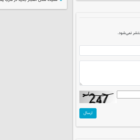
شنیده شدن انفجار جدید در مأرب یم
تشر نمی‌شود.
ارسال