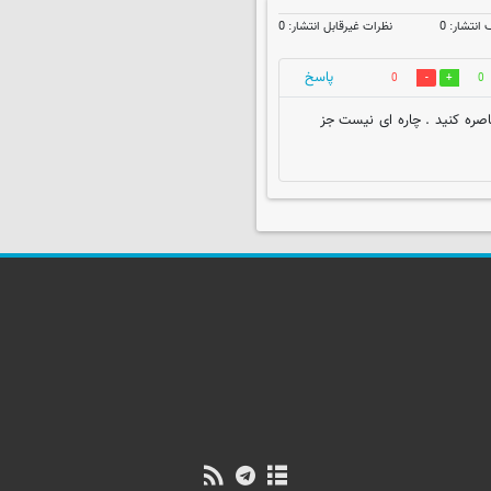
نتشار: 0
نظرات غیرقابل انتشار: 0
پاسخ
0
0
اصره کنید . چاره ای نیست جز