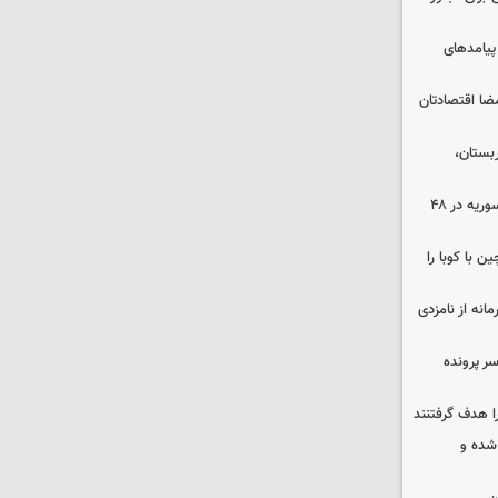
 پیامدهای
ضا اقتصادتان
بستان،
۱۷ تجاوز رژیم صهیونیستی به خاک سوریه در ۴۸
 با کوبا را
حمایت محرمانه از نامزدی
سر پرونده
ا هدف گرفتنند
شده و