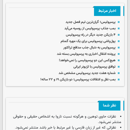
اخبار مرتبط
پرسپولیس؛ گران‌ترین تیم فصل جدید
بمب جذاب پرسپولیس از روسیه می‌آید
۴ بازیکن جدید دیگر در راه پرسپولیس
پول‌پاشی پرسپولیس برای یک مهره گمنام
پرسپولیس به دنبال جذب مدافع تراکتور
پرونده انتقال اخباری به پرسپولیس بسته شد
هیچ‌کس این دو پرسپولیسی را نمی‌خواهد!
توافق پرسپولیس با لژیونر ایرانی
شماره هفت جدید پرسپولیس مشخص شد
بمب نقل و انتقالات پرسپولیس؛ دو بازیکن ۱۹ و ۲۲ ساله!
نظر شما
نظرات حاوی توهین و هرگونه نسبت ناروا به اشخاص حقیقی و حقوقی
منتشر نمی‌شود.
نظراتی که غیر از زبان فارسی یا غیر مرتبط با خبر باشد منتشر نمی‌شود.