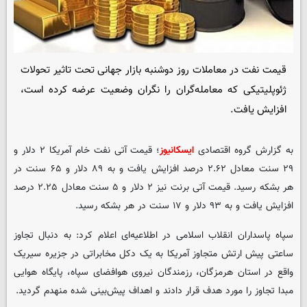
قیمت نفت در معاملات روز دوشنبه بازار جهانی تحت تاثیر تحولات
ژئوپلیتیکی که معامله‌گران را نگران وضعیت عرضه کرده است،
افزایش یافت.
به گزارش گروه اقتصادی
ایسکانیوز
؛ قیمت آتی نفت خام آمریکا ۲ دلار و
۲۹ سنت معادل ۲.۶۲ درصد افزایش یافت و به ۸۹ دلار و ۶۵ سنت در
هر بشکه رسید. قیمت آتی برنت نیز ۲ دلار و ۵ سنت معادل ۲.۲۵ درصد
افزایش یافت و به ۹۳ دلار و ۱۷ سنت در هر بشکه رسید.
سپاه پاسداران انقلاب اسلامی در اطلاعیه‌ای اعلام کرد: به دنبال تجاوز
ساعتی پیش ارتش متجاوز آمریکا به یک دکل مخابراتی در جزیره سیریک
واقع در استان هرمزگان، رزمندگان نیروی هوافضای سپاه، پایگاه هوایی
مبدا تجاوز را مورد هدف قرار دادند و اهداف پیش‌بینی شده منهدم گردید.