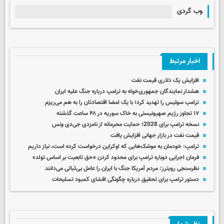
وب گردی
اخبار مرتبط
افزایش یک دلاری قیمت نفت
هشدار نمایندگان جمهوری‌خواه به ترامپ درباره جنگ علیه ایران
ترامپ سوئیس را تهدید کرد؛ با یک امضا اقتصادتان را به هم می‌ریزم
۱۷ تجاوز رژیم صهیونیستی به خاک سوریه در ۴۸ ساعت گذشته
نسخه ترامپ برای 2028؛ حمایت محرمانه از نامزدی جی‌دی ونس
قیمت نفت در بازار جهانی افزایش یافت
ترامپ: خودمان به موشک‌هایی که اوکراین درخواست کرده است، نیاز داریم
فرمان اجرایی دوباره ترامپ برای محدود کردن «حق تابعیت بر اساس تولد»
نظرسنجی رویترز: مردم آمریکا جنگ با ایران را عامل بی‌ثباتی می‌دانند
دستور ترامپ برای تحقیق درباره چگونگی افشای کمبود تسلیحات