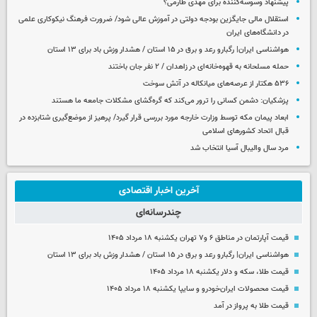
پیشنهاد وسوسه‌کننده برای مهدی طارمی؟
استقلال مالی جایگزین بودجه دولتی در آموزش عالی شود/ ضرورت فرهنگ نیکوکاری علمی
در دانشگاه‌های ایران
هواشناسی ایران| رگبارو رعد و برق در ۱۵ استان / هشدار وزش باد برای ۱۳ استان‌
حمله مسلحانه به قهوه‌خانه‌ای در زاهدان / ۲ نفر جان باختند
۵۳۶ هکتار از عرصه‌های میانکاله در آتش سوخت
پزشکیان: دشمن کسانی را ترور می‌کند که گره‌گشای مشکلات جامعه ما هستند
ابعاد پیمان مکه توسط وزارت خارجه مورد بررسی قرار گیرد/ پرهیز از موضع‌گیری شتابزده در
قبال اتحاد کشورهای اسلامی
مرد سال والیبال آسیا انتخاب شد
آخرین اخبار اقتصادی
چندرسانه‌ای
قیمت آپارتمان در مناطق ۶ و۷ تهران یکشنبه ۱۸ مرداد ۱۴۰۵
هواشناسی ایران| رگبارو رعد و برق در ۱۵ استان / هشدار وزش باد برای ۱۳ استان‌
قیمت طلا، سکه و دلار یکشنبه ۱۸ مرداد ۱۴۰۵
قیمت محصولات ایران‌خودرو و سایپا یکشنبه ۱۸ مرداد ۱۴۰۵
قیمت طلا به پرواز در آمد