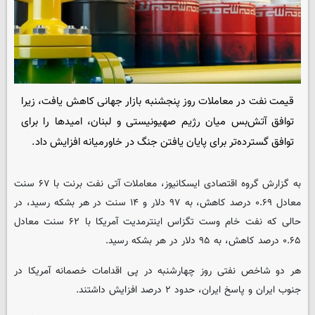
قیمت نفت در معاملات روز پنجشنبه بازار جهانی کاهش یافت، زیرا
توافق آتش‌بس میان رژیم صهیونیستی و لبنان، امیدها را برای
توافق گسترده‌تر برای پایان یافتن جنگ در خاورمیانه افزایش داد.
به گزارش گروه اقتصادی ایسکانیوز، معاملات آتی نفت برنت با ۶۷ سنت
معادل ۰.۶۹ درصد کاهش، به ۹۷ دلار و ۱۴ سنت در هر بشکه رسید، در
حالی که نفت خام وست تگزاس اینترمدیت آمریکا با ۶۲ سنت معادل
۰.۶۵ درصد کاهش، به ۹۵ دلار در هر بشکه رسید.
هر دو شاخص نفتی روز چهارشنبه در پی اقدامات خصمانه آمریکا در
جنوب ایران و پاسخ ایران، حدود ۲ درصد افزایش داشتند.