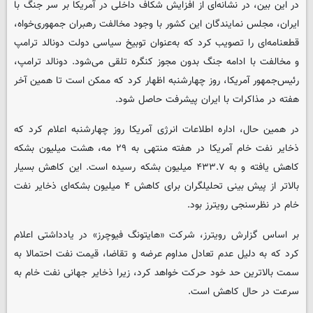
در این بین، در نشانه‌ای از افزایش شکاف داخلی در آمریکا بر سر جنگ با
ایران، مجلس نمایندگان این کشور با وجود مخالفت رهبران جمهوری‌خواه،
قطعنامه‌ای را تصویب کرد که به‌عنوان توبیخ سیاسی دولت دونالد ترامپ
و مخالفت با ادامه جنگ بدون مجوز کنگره تلقی می‌شود. دونالد ترامپ،
رئیس‌جمهور آمریکا، روز چهارشنبه اظهار کرد که ممکن است تا همین آخر
هفته در مذاکرات با ایران پیشرفت حاصل شود.
در همین حال، اداره اطلاعات انرژی آمریکا روز چهارشنبه اعلام کرد که
ذخایر نفت خام آمریکا در هفته منتهی به ۲۹ مه، هشت میلیون بشکه
کاهش یافته و به ۴۳۳.۷ میلیون بشکه رسیده است. این کاهش بسیار
بالاتر از پیش بینی تحلیلگران برای کاهش ۴ میلیون بشکه‌ای ذخایر نفت
خام در نظرسنجی رویترز بود.
بر اساس گزارش رویترز، شرکت «هایتونگ فیوچرز» در یادداشتی اعلام
کرد که به دلیل عدم تعادل مداوم عرضه و تقاضا، قیمت نفت احتمالا به
سمت بالاترین حد خود حرکت خواهد کرد، زیرا ذخایر جهانی نفت خام به
سرعت در حال کاهش است.