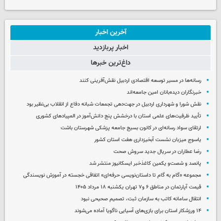
آخرین اخبار
اخبار پربازدید
داغ‌ترین خبرها
رسانه‌ها در مسیر توسعه اقتصادی اردبیل نقش‌آفرینی کنند
خبرنگاران دیده‌بانان امین جامعه‌اند
نقش شورا و شهرداری اردبیل در جهت‌دهی تجمعات شبانه دفاع از انقلاب بی‌نظیر بود
تأیید ظرفیت‌های علمی استان با درخشش پنج دانش‌آموز در المپیادهای کشوری
ارتقای سواد رسانه‌ای در کانون بسیج جامعه پزشکی شهرستان باشت
یاسوج میزبان نشست آبخیزداری هفت استان کشور
رضا عطاران در سریال جدید سروش صحت
پانصد و شصت‌و یکمین کاغذخبر ایسکانیوز منتشر شد
مجموعه «گام به گام تا داستان‌نویسی حرفه‌ای» اتفاقی خجسته در آموزش نویسندگی
قیمت آپارتمان در مناطق ۶ و۷ تهران یکشنبه ۱۸ مرداد ۱۴۰۵
انتقال سامانه کاتب به سازمان ثبت، تصمیم صحیحی نبود
۱۴ ورزشکار استان برای بازی‌های آسیایی ناگویا آماده می‌شوند