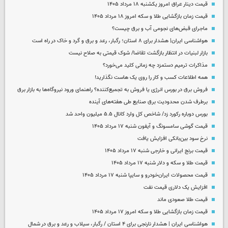
قیمت دینار عراق امروز یکشنبه ۱۸ مرداد ۱۴۰۵
قیمت زمان بازگشایی طلا و سکه امروز ۱۸ مرداد ۱۴۰۵
ماجرای قبض‌های نجومی آب و برق چیست؟
هواشناسی ایران| هشدار برای ۸ استان؛ رگبار، رعد و برق و گرد و خاک در راه است
بازار لبنیات در انتظار بازگشت تقاضا/ شوک قیمتی به صلاح نیست
مذاکرات ترمیم دستمزد چه زمانی کلید می‌خورد؟
همه اطلاعات کسب‌ و کار را روی یک هاست نگذارید!
فروش برق در بورس انرژی یا فروش به تجمیع‌کننده؟ راهنمای ورود نیروگاه‌ها به بازار برق
برطرف شدن محدودیت‌ برق صنایع طی هفته‌های آینده
بورس دوباره رکورد زد/ شاخص کل وارد کانال ۵.۵ میلیون واحد شد
قیمت گوشی سامسونگ و آیفون شنبه ۱۷ مرداد ۱۴۰۵
نرخ سود بین‌بانکی افزایش یافت
قیمت برنج ایرانی و خارجی شنبه ۱۷ مرداد ۱۴۰۵
قیمت طلا و سکه و دلار شنبه ۱۷ مرداد ۱۴۰۵
قیمت محصولات ایران‌خودرو و سایپا شنبه ۱۷ مرداد ۱۴۰۵
افزایش یک دلاری قیمت نفت
قیمت طلا صعودی ماند
قیمت زمان بازگشایی طلا و سکه امروز ۱۷ مرداد ۱۴۰۵
هواشناسی ایران | هشدار نارنجی برای ۴ استان / رگبار، سیلاب و رعد و برق در شمال