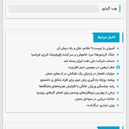
وب گردی
اخبار مرتبط
آمبولی پا چیست؟ علائم، علل و راه درمان آن
جنگ کریدورها؛ نبرد خاموش بر سر آینده ژئوپلیتیک انرژی اوراسیا
حساب‌ شرکت ملی نفت ایران بسته شد
عطر اربعین در سومین حرم اهل‌بیت
جزئیات انفجار در نزدیکی یک نفتکش در آب‌های عمان
برنامه روزانه یادگیری زبان دوم برای افراد شاغل و دانشجو
رشد چشمگیر ورزش خانگی با افزایش هزینه‌های باشگاه‌ها
برخی از بهترین نرم‌افزارهای ویندوز برای انجام کارهای روزمره
حادثه دریایی در سواحل عمان
بیژن جباری درگذشت