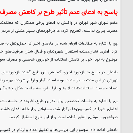
پاسخ به ادعای عدم تأثیر طرح بر کاهش مصر
عضو شورای شهر تهران در واکنش به ادعای برخی همکاران که معتقدند ر
مصرف بنزین نداشته، تصریح کرد: ما بازخوردهای بسیار مثبتی از مردم 
وی با اشاره به مطالعات انجام شده در ماه‌های اخیر که حمل‌ونقل به ص
کرد: آمارها نشان‌دهنده استقبال شهروندان و فعال شدن ظرفیت‌های خ
موضوع به نوبه خود بر کاهش استفاده از خودروی شخصی و مصرف سوخت
نادعلی در پاسخ به بازخورد اجرای آزمایشی این طرح گفت: بازخوردهای 
تهرانی در این مدت بسیار مثبت بوده است. آمار و ارقام شرکت بهره‌برد
تعداد جمعیت استفاده‌کننده از مترو ظرف این سه ماه به شکل چشم‌گیر
وی با اشاره به جلسات تخصصی برای تدوین طرح، افزود: در جلسه مشتر
اعضای شورا در کمیسیون‌ها برگزار شد، مسئولان وزارتخانه اذعان داش
صرفه‌جویی مؤثری اتفاق افتاده است و از این طرح استقبال کردند.
نادعلی ادامه داد: مجموع این بررسی‌ها و تدقیق اعداد و ارقام در کمیسیون