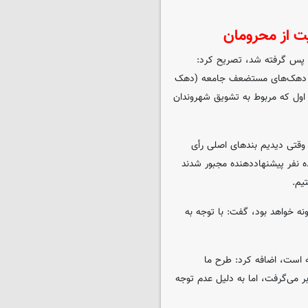
ت از محرومان
 پس گرفته شد، تصریح کرد:
به دهک‌های مستضعف جامعه (دهک
د اول که مربوط به تشویق شهروندان
: وقتی دیدیم بندهای اصلی رأی
ده نفر پیشنهاددهنده مجبور شدند
یم.
ه خواهد بود، گفت: با توجه به
ته است، اضافه کرد: طرح ما
می‌گرفت، اما به دلیل عدم توجه