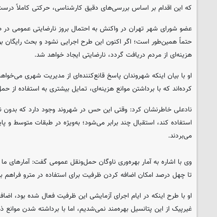
که این اقدام بر اساس بررسی‌های دقیق کارشناسی، حرکتی کاملاً درس
عضو شورای شهر تهران در واکنش به احتمال بروز نارضایتی عمومی در صو
حتماً همین‌طور است؛ اگر اکنون این طرح اجرایی نشود و بحث رایگان بو
هزینه‌ای از مردم دریافت گردد، نارضایتی ایجاد خواهد شد.
او با بیان اینکه شهروندان پاسخ قانع‌کننده‌ای از مدیریت شهری می‌خواهن
کرده‌اند که با برداشتن موانع هزینه‌ای، تمایل بیشتری به استفاده از حم
نادعلی خاطرنشان کرد: وقتی این حس در شهروند وجود دارد که بدون نیاز
استفاده کند، استقبال چند برابر می‌شود؛ به‌ویژه در طبقات متوسط و پای
می‌بردند.
وی با اشاره به آمار بهره‌وری ناوگان حمل‌ونقل عمومی گفت: آمارهای ما
تا چهل درصد امکان اضافه کردن ظرفیت برای استفاده در مترو فراهم ب
او با طرح اینکه در ایام اجرای آزمایشی این ظرفیت فعال شده بود، اضاف
غیرپیک از این پتانسیل بهره‌مند نمی‌شدیم، اما با برداشته شدن موانع 