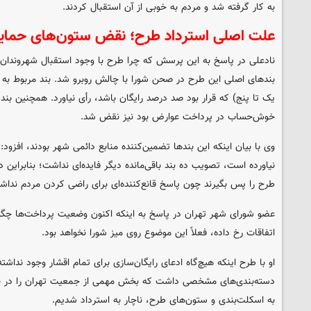
به کار گرفته شد و مردم به خوبی از آن استقبال کردند.
علت اصلی استرداد طرح؛ نقض ستون‌های حمای
نادعلی در پاسخ به این پرسش که چرا طرح با وجود استقبال شهروندان
بندهای اصلی این طرح در صحن شورا با چالش روبرو شد. بند مربوط 
یک تا پنج) که قرار بود صد درصد رایگان باشد، رأی نیاورد. همچنین بن
خوش‌حساب در پرداخت عوارض بود نیز نقض شد.
وی با بیان اینکه این بندها تضمین‌کننده منابع دائمی شهر بودند، افزود
نیاورده است، تصویب ده بند باقی‌مانده دیگر فایده‌ای نداشت؛ بنابراین 
طرح را پس بگیرند چون پاسخ قانع‌کننده‌ای برای راضی کردن مردم نداشت
عضو شورای شهر تهران در پاسخ به اینکه اکنون وضعیت پرداخت‌ها چگون
اتفاقات رخ داده، فعلاً این موضوع روی میز شورا نخواهد بود.
او با طرح اینکه هیچ‌گاه ادعای رایگان‌سازی برای تمام اقشار وجود نداش
دسته‌بندی‌های مشخصی داشت که بخش مهمی از جمعیت تهران را در بر 
به اسکلت‌بندی و ستون‌های طرح، ناچار به استرداد شدیم.