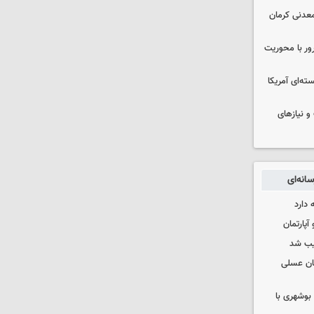
عدنی کرمان
رور با محوریت
ه‌ای آمریکا
و نیازهای
انه‌ای
 دارد
یب شد
ان عسلی
بوشهری با