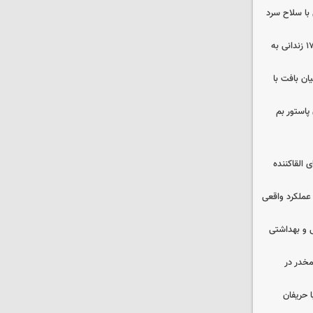
با سلاح سرد
صلح در سه پرونده قتل و بازگشت ۱۷۰ زندانی به
ن بافت با
پاستور بم
 القاکننده
 عملکرد واقعی
ایشی و بهداشتی
خدر در
 حریفان