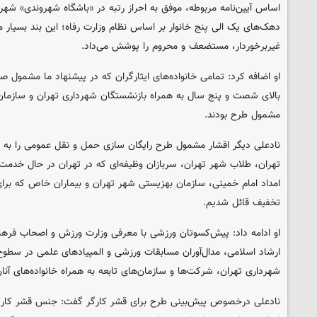
اساس آیین‌نامه مربوطه، موفق به احراز رتبه در «باشگاه شهروندی» شهر
دهک‌های یک الی پنج خانوار بر اساس نظام وزارت رفاه؛ این بند بسیار م
غیربرخوردار، مستضعف و محروم را پوشش می‌داد.
او اضافه کرد: تمامی خانواده‌های ایثارگران که در پیشنهاد ما مشمول 
بالای شصت و پنج سال به همراه بازنشستگان شهرداری تهران و سازمان‌ه
مشمول طرح بودند.
نادعلی دیگر اقشار مشمول طرح رایگان سازی حمل و نقل عمومی را به 
تهران، طلاب شهر تهران، سربازان وظیفه‌ای که در تهران در حال خدم
امداد امام خمینی، سازمان بهزیستی شهر تهران و بیماران خاص که برا
تخفیف قائل شدیم.
او ادامه داد: پیش‌کسوتان ورزشی با معرفی وزارت ورزش و اصحاب فره
ارشاد اسلامی، مدال‌آوران مسابقات ورزشی و المپیادهای علمی در سطوح 
شهرداری تهران، شرکت‌ها و سازمان‌های تابعه به همراه خانواده‌های آنا
نادعلی درخصوص پیش‌بینی طرح برای قشر کارگر گفت: جنس قشر کارگر ب