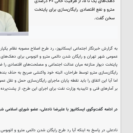
دهک‌های یک تا ۵، از ظرفیت خالی ۴۰ درصدی
مترو و نفع اقتصادی رایگان‌سازی برای پایتخت
سخن گفت.
به گزارش خبرنگار اجتماعی ایسکانیوز، رد طرح اصلاح مصوبه نظام یکپار
پایتخت دیوار منازعه میان عدالت اجتماعی و مصلحت‌های اقتصادی را ض
رایگان‌سازی مترو توسط طراحان، البته خود واکنشی صریح به حذف بنده
اما آیا این اتفاق را باید نقطه پایان ماجرای رایگان‌سازی حمل و نقل عم
بر آمارهای فنی و تاییدیه وزارت نفت برای اجرای این طرح، از پشت‌پرده 
در ادامه گفت‌وگوی ایسکانیوز با علیرضا نادعلی، عضو شورای اسلامی شهر 