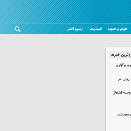
فیلم و صوت
استان‌ها
آرشیو اخبار
غ‌ترین خبرها
 و برگزاری
روان در
وجیه اشغال
ای معیشت