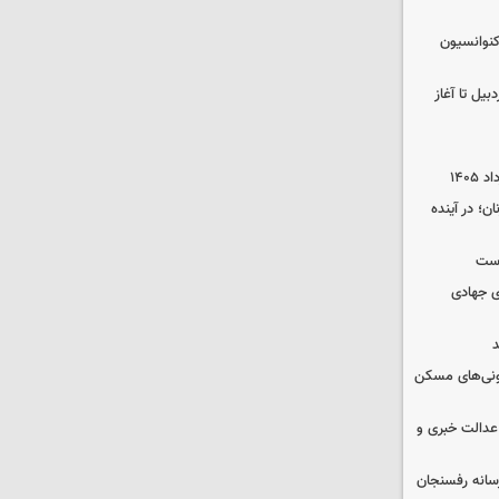
نوانسیون
در اردبیل تا آغاز
ن؛ در آینده
وست
ی جهادی
د
ونی‌های مسکن
عدالت خبری و
سانه رفسنجان