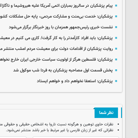
پیام پزشکیان در سالروز بمباران اتمی آمریکا علیه هیروشیما و ناگازا
پزشکیان: خدمت بی‌منت و مشارکت مردمی، پایه حل مشکلات کشو
نشست خبری رئیس‌جمهور همزمان با روز خبرنگار برگزار می‌شود
پزشکیان: باید افراد کارآمدتر را به کار گرفت/ کاری می کنیم در مع
روایت پزشکیان از اقدامات دولت برای معیشت مردم امشب منتشر م
پزشکیان: فلسطین هرگز از اولویت سیاست خارجی ایران خارج نخواه
پخش قسمت اول مصاحبه پزشکیان به فردا شب موکول شد
پزشکیان: استعفا نخواهم داد و خواهم ایستاد
نظر شما
نظرات حاوی توهین و هرگونه نسبت ناروا به اشخاص حقیقی و حقوقی من
نظراتی که غیر از زبان فارسی یا غیر مرتبط با خبر باشد منتشر نمی‌شود.