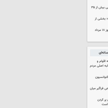
نوسان کم‌سابقه دما در کرمان؛ اختلافی بیش از ۳۵
؛ بخشی از
قیمت زمان بازگشایی طلا و سکه امروز ۱۸ مرداد
انه‌ای
اقوام و
لبه اصلی مردم
نوانسیون
ی فراگیر میان
 پر کردن
 است