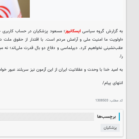
به گزارش گروه سیاسی
ایسکانیوز
؛ مسعود پزشکیان در حساب کاربری 
«اولویت ما امنیت ملی و آرامش مردم است. با اقتدار از حقوق ملت دف
عقب‌نشینی نخواهیم کرد. دیپلماسی و دفاع دو بال قدرت ملی‌اند؛ نه میدا
را.
به امید خدا با وحدت و عقلانیت ایران از این آزمون نیز سربلند عبور خوا
انتهای پیام/
کد مطلب:
1308503
برچسب‌ها
پزشکیان