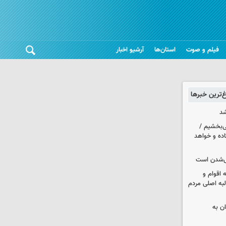
فیلم و صوت
استان‌ها
آرشیو اخبار
غ‌ترین خبرها
شد
ی‌بخشیم /
اده و خواهد
یی‌شدن است
اقوام و
لبه اصلی مردم
ان به