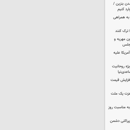
دن بنزین /
رد کنیم
 به همراهی
 ترک کنند
ون مهریه و
مجلس
آمریکا علیه
یژه روحانیت
عدی‌نیا
افزایش قیمت
 عزت یک ملت
به مناسبت روز
غ‌پراکنی دشمن