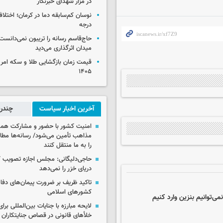
در مزار شهدای خبرنگار
درجه
حاج‌قاسم رسانه را تریبون نمی‌دانست
میدان اثرگذاری می‌دید
۱۴۰۵
آخرین اخبار سیاست
چندرس
امنیت کشور با حضور و مشارکت همه 
مذاهب تأمین می‌شود/ رسانه‌ها مطا
را به ما منتقل کنند
حاجی‌دلیگانی: مجلس اجازه تصویب ک
دریای خزر را نمی‌دهد
تاکید ظریف بر ضرورت پیمان‌های دفاع
کشورهای اسلامی
ی‌توانیم بنزین وارد کنیم
لایحه مبارزه با جنایات بین‌المللی برای
خلأهای قانونی در قصاص جنایتکاران