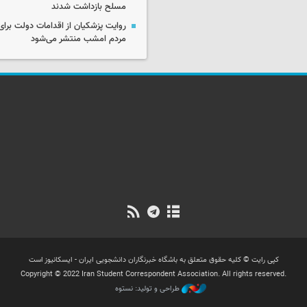
مسلح بازداشت شدند
روایت پزشکیان از اقدامات دولت بر
مردم امشب منتشر می‌شود
کپی رایت © کلیه حقوق متعلق به باشگاه خبرنگاران دانشجویی ایران - ایسکانیوز است
Copyright © 2022 Iran Student Correspondent Association. All rights reserved.
طراحی و تولید: نستوه