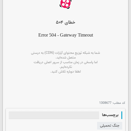
کد مطلب:
1308677
برچسب‌ها
جنگ تحمیلی