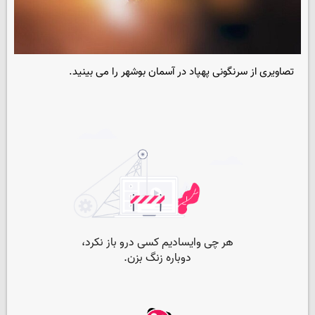
تصاویری از سرنگونی پهپاد در آسمان بوشهر را می بینید.