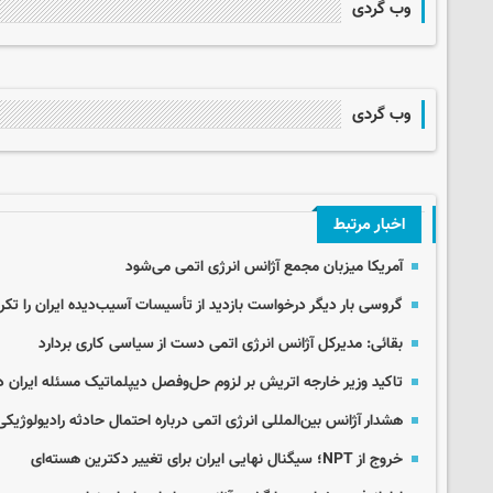
وب گردی
وب گردی
اخبار مرتبط
آمریکا میزبان مجمع آژانس انرژی اتمی می‌شود
گروسی بار دیگر درخواست بازدید از تأسیسات آسیب‌دیده ایران را تکرا
بقائی: مدیرکل آژانس انرژی اتمی دست از سیاسی کاری بردارد
تاکید وزیر خارجه اتریش بر لزوم حل‌وفصل دیپلماتیک مسئله ایران د
هشدار آژانس بین‌المللی انرژی اتمی درباره احتمال حادثه رادیولوژیکی 
خروج از NPT؛ سیگنال نهایی ایران برای تغییر دکترین هسته‌ای