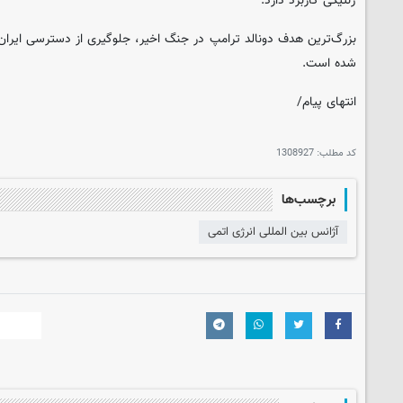
ژنتیکی کاربرد دارد.
بزرگ‌ترین هدف دونالد ترامپ در جنگ اخیر، جلوگیری از دسترسی ایران 
شده است.
انتهای پیام/
کد مطلب:
1308927
برچسب‌ها
آژانس بین المللی انرژی اتمی