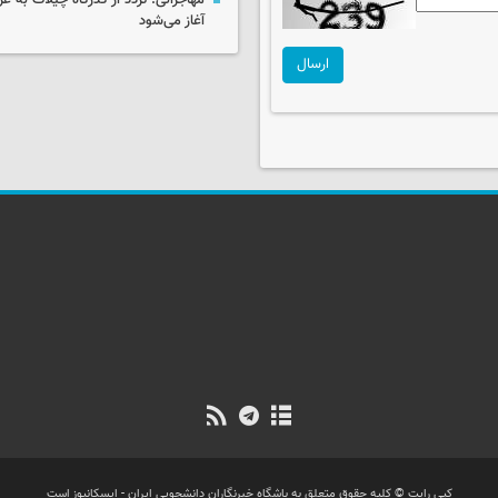
آغاز می‌شود
ارسال
کپی رایت © کلیه حقوق متعلق به باشگاه خبرنگاران دانشجویی ایران - ایسکانیوز است