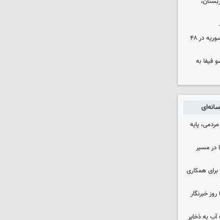
بستان،
۱۷ تجاوز رژیم صهیونیستی به خاک سوریه در ۴۸
 فیفا به
انه‌ای
ردمی، پایه
ا در مسیر
برای همکاری
وز خبرنگار
عت آب به ذخایر