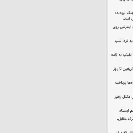
نگ نبودند/
لی است
اینترنتی روی
ه فردا شب
انقلاب به نامه
بعین تا روز
‌ها پرداخت
 مقتل رهبر
م ایستاد
رف مقابل،