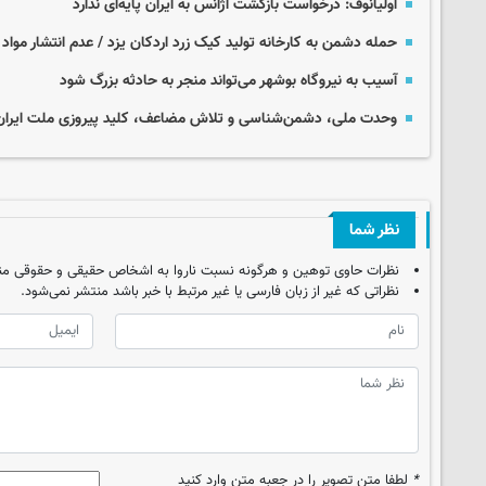
اولیانوف: درخواست بازگشت آژانس به ایران پایه‌ای ندارد
حمله دشمن به کارخانه تولید کیک زرد اردکان یزد / عدم انتشار مواد پ
آسیب به نیروگاه بوشهر می‌تواند منجر به حادثه بزرگ شود
وحدت ملی، دشمن‌شناسی و تلاش مضاعف، کلید پیروزی ملت ایرا
نظر شما
نظرات حاوی توهین و هرگونه نسبت ناروا به اشخاص حقیقی و حقوقی من
نظراتی که غیر از زبان فارسی یا غیر مرتبط با خبر باشد منتشر نمی‌شود.
*
لطفا متن تصویر را در جعبه متن وارد کنید