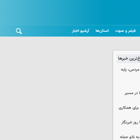
فیلم و صوت
استان‌ها
آرشیو اخبار
غ‌ترین خبرها
ردمی، پایه
ا در مسیر
برای همکاری
وز خبرنگار
ه ناتو حمله