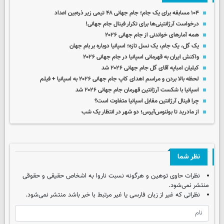
۱۰۴ مسابقه برای یک جام؛ جام جهانی ۴۸ تیمی زیر ذره‌بین اعداد
درخواست آرژانتینی‌ها برای تکرار فینال جام جهانی!
همه آمارهای خواندنی از جام جهانی ۲۰۲۶
یک گل، یک جام، یک نسل تازه؛ اسپانیا دوباره بر بام جهان
واکنش ایران به قهرمانی اسپانیا در جام جهانی ۲۰۲۶
کیلیان امباپه آقای گل جام جهانی ۲۰۲۶ شد
لحظه بالا بردن و مراسم اهدای کاپ جام جهانی ۲۰۲۶ به اسپانیا + فیلم
اسپانیا با شکست آرژانتین قهرمان جام جهانی ۲۰۲۶ شد
چرا فینال آرژانتین مقابل اسپانیا متفاوت است؟
از مادرید تا بوئنوس‌آیرس؛ دو شهر در انتظار یک شب
نظر شما
نظرات حاوی توهین و هرگونه نسبت ناروا به اشخاص حقیقی و حقوقی
منتشر نمی‌شود.
نظراتی که غیر از زبان فارسی یا غیر مرتبط با خبر باشد منتشر نمی‌شود.