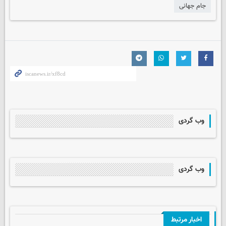
جام جهانی
وب گردی
وب گردی
اخبار مرتبط