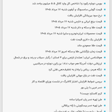
بورس دوباره رکورد زد/ شاخص کل وارد کانال ۵.۵ میلیون واحد شد
قیمت گوشی سامسونگ و آیفون شنبه ۱۷ مرداد ۱۴۰۵
نرخ سود بین‌بانکی افزایش یافت
قیمت برنج ایرانی و خارجی شنبه ۱۷ مرداد ۱۴۰۵
قیمت طلا و سکه و دلار شنبه ۱۷ مرداد ۱۴۰۵
قیمت محصولات ایران‌خودرو و سایپا شنبه ۱۷ مرداد ۱۴۰۵
افزایش یک دلاری قیمت نفت
قیمت طلا صعودی ماند
قیمت زمان بازگشایی طلا و سکه امروز ۱۷ مرداد ۱۴۰۵
هواشناسی ایران | هشدار نارنجی برای ۴ استان / رگبار، سیلاب و رعد و برق در شمال
ارزپاشی دولت آمریکا هم جواب نداد؛ ین ژاپن دوباره در سراشیبی
تنگه هرمز، ریاض را وادار به تخفیف‌دهی نفتی کرد
قیمت نفت در بازار جهانی افزایش یافت
بررسی ضوابط افزایش اعتبار کالابرگ در نشست وزرای اقتصاد و کار
دسر عربی با پتی بور
کرم کاستارد چیست؟
طرز تهیه دسر پان اسپانیا ساده
طرز تهیه دسر بیسکویتی با ژله پرتقالی
آمبولی پا چیست؟ علائم، علل و راه درمان آن